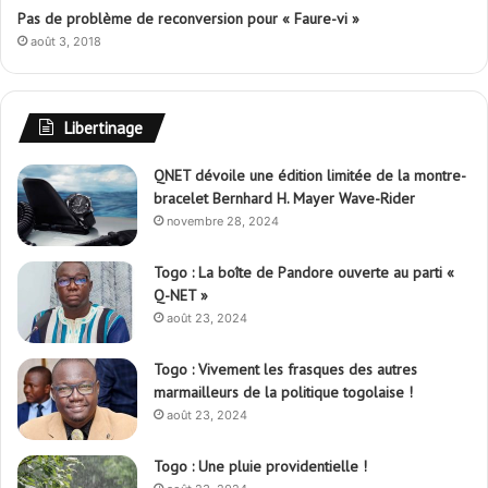
Pas de problème de reconversion pour « Faure-vi »
août 3, 2018
Libertinage
QNET dévoile une édition limitée de la montre-
bracelet Bernhard H. Mayer Wave-Rider
novembre 28, 2024
Togo : La boîte de Pandore ouverte au parti «
Q-NET »
août 23, 2024
Togo : Vivement les frasques des autres
marmailleurs de la politique togolaise !
août 23, 2024
Togo : Une pluie providentielle !