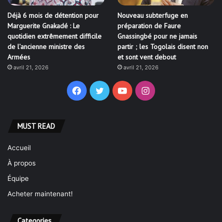
Déjà 6 mois de détention pour
Nouveau subterfuge en
Marguerite Gnakadé : Le
préparation de Faure
quotidien extrêmement difficile
Gnassingbé pour ne jamais
de l’ancienne ministre des
partir ; les Togolais disent non
Armées
et sont vent debout
avril 21, 2026
avril 21, 2026
Facebook
Twitter
YouTube
Instagram
MUST READ
Accueil
À propos
Équipe
Acheter maintenant!
Categories