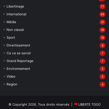
Libertinage
77
International
64
Média
31
Non classé
19
Sport
19
Divertissement
9
Ca va se savoir
7
Grand Reportage
7
Environnement
5
Video
5
Region
4
© Copyright 2026, Tous droits réservés |
LIBERTE TOGO