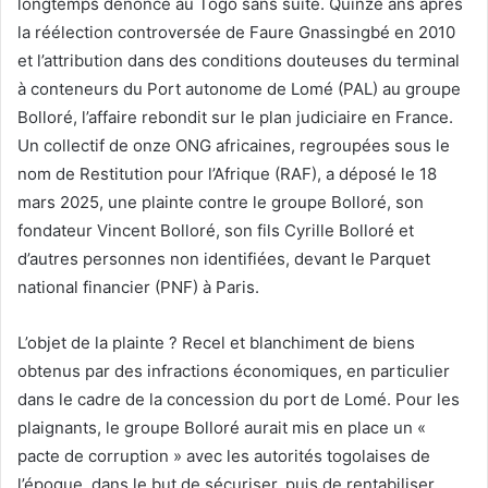
longtemps dénoncé au Togo sans suite. Quinze ans après
la réélection controversée de Faure Gnassingbé en 2010
et l’attribution dans des conditions douteuses du terminal
à conteneurs du Port autonome de Lomé (PAL) au groupe
Bolloré, l’affaire rebondit sur le plan judiciaire en France.
Un collectif de onze ONG africaines, regroupées sous le
nom de Restitution pour l’Afrique (RAF), a déposé le 18
mars 2025, une plainte contre le groupe Bolloré, son
fondateur Vincent Bolloré, son fils Cyrille Bolloré et
d’autres personnes non identifiées, devant le Parquet
national financier (PNF) à Paris.
L’objet de la plainte ? Recel et blanchiment de biens
obtenus par des infractions économiques, en particulier
dans le cadre de la concession du port de Lomé. Pour les
plaignants, le groupe Bolloré aurait mis en place un «
pacte de corruption » avec les autorités togolaises de
l’époque, dans le but de sécuriser, puis de rentabiliser