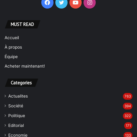
Facebook
Twitter
YouTube
Instagram
MUST READ
Accueil
À propos
Équipe
Acheter maintenant!
Categories
Actualites
763
Société
394
Politique
322
Editorial
171
Economie
133