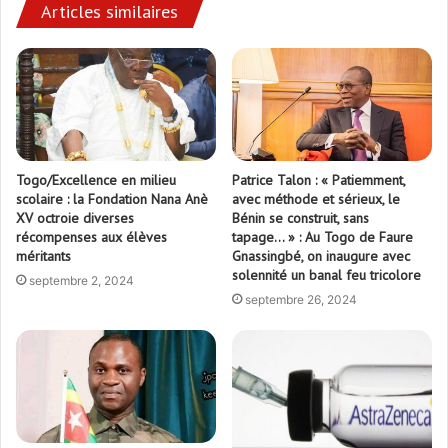
Articles similaires
Togo/Excellence en milieu
Patrice Talon : « Patiemment,
scolaire : la Fondation Nana Anè
avec méthode et sérieux, le
XV octroie diverses
Bénin se construit, sans
récompenses aux élèves
tapage… » : Au Togo de Faure
méritants
Gnassingbé, on inaugure avec
solennité un banal feu tricolore
septembre 2, 2024
septembre 26, 2024