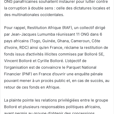
ONG panafricaines souhaitent instaurer pour lutter contre
la corruption à double sens : celle des dictatures locales et
des multinationales occidentales.
Pour rappel, Restitution Afrique (RAF), un collectif dirigé
par Jean-Jacques Lumumba réunissant 11 ONG dans 6
pays africains (Togo, Guinée, Ghana, Cameroun, Côte
d’Ivoire, RDC) ainsi qu’en France, réclame la restitution de
fonds issus d’activités illicites commises par Bolloré SE,
Vincent Bolloré et Cyrille Bolloré. L’objectif de
l’organisation est de convaincre le Parquet National
Financier (PNF) en France d’ouvrir une enquête pénale
pouvant mener à un procès public et, en cas de succès, au
retour de ces fonds en Afrique.
La plainte pointe les relations privilégiées entre le groupe
Bolloré et plusieurs responsables politiques africains,
ayant permis au groupe d’obtenir des concessions