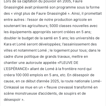
Lors de sa captation du pouvoir en 2005, Faure
Gnassingbé avait présenté son programme sous la forme
des « vingt plus de Faure Gnassingbé ». Ainsi, il promettait
entre autres : l’essor de notre production agricole en
soutenant les agriculteurs; 5000 classes nouvelles avec
les équipements appropriés seront créées en 5 ans;
doubler le budget de la santé en 5 ans; les universités de
Kara et Lomé seront développées; l’assainissement des
villes et notamment Lomé ; le logement pour tous; dans le
cadre d’une politique de grands travaux, mettre en
chantier une autoroute appelée «FLEUVE DE
L’ESPÉRANCE» allant de Lomé à la frontière nord qui
créera 100 000 emplois en 5 ans, etc. En désespoir de
cause, en ce début d’année 2025, la route nationale Lomé-
Cinkassé se mue en un « fleuve crevassé transformé en
scène monstrueuse d’accidents, de soupirs et de
désespoir ».