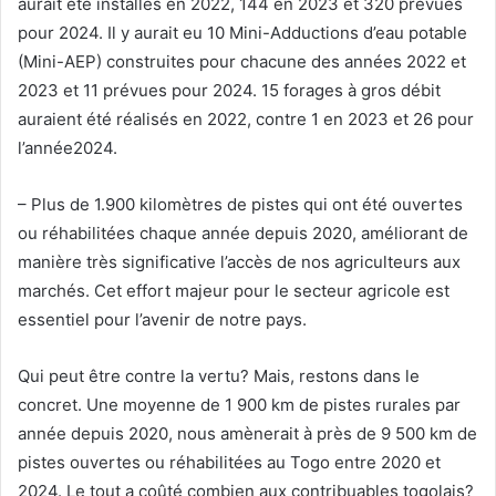
aurait été installés en 2022, 144 en 2023 et 320 prévues
pour 2024. Il y aurait eu 10 Mini-Adductions d’eau potable
(Mini-AEP) construites pour chacune des années 2022 et
2023 et 11 prévues pour 2024. 15 forages à gros débit
auraient été réalisés en 2022, contre 1 en 2023 et 26 pour
l’année2024.
– Plus de 1.900 kilomètres de pistes qui ont été ouvertes
ou réhabilitées chaque année depuis 2020, améliorant de
manière très significative l’accès de nos agriculteurs aux
marchés. Cet effort majeur pour le secteur agricole est
essentiel pour l’avenir de notre pays.
Qui peut être contre la vertu? Mais, restons dans le
concret. Une moyenne de 1 900 km de pistes rurales par
année depuis 2020, nous amènerait à près de 9 500 km de
pistes ouvertes ou réhabilitées au Togo entre 2020 et
2024. Le tout a coûté combien aux contribuables togolais?