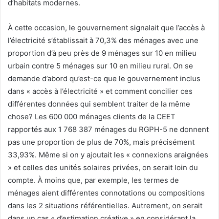
d’habitats modernes.
À cette occasion, le gouvernement signalait que l’accès à
l’électricité s’établissait à 70,3% des ménages avec une
proportion d’à peu près de 9 ménages sur 10 en milieu
urbain contre 5 ménages sur 10 en milieu rural. On se
demande d’abord qu’est-ce que le gouvernement inclus
dans « accès à l’électricité » et comment concilier ces
différentes données qui semblent traiter de la même
chose? Les 600 000 ménages clients de la CEET
rapportés aux 1 768 387 ménages du RGPH-5 ne donnent
pas une proportion de plus de 70%, mais précisément
33,93%. Même si on y ajoutait les « connexions araignées
» et celles des unités solaires privées, on serait loin du
compte. À moins que, par exemple, les termes de
ménages aient différentes connotations ou compositions
dans les 2 situations référentielles. Autrement, on serait
dans un cas « d’estimation créative » en considérant la