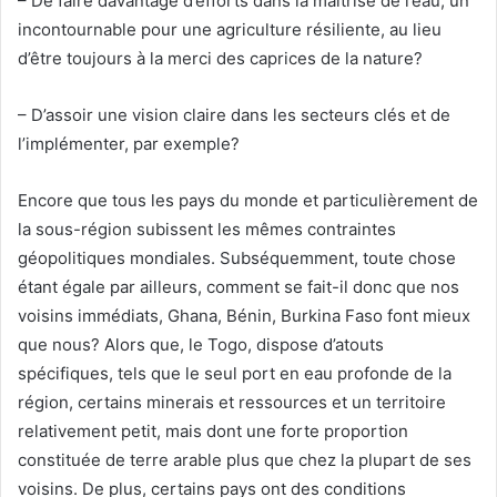
– De faire davantage d’efforts dans la maîtrise de l’eau, un
incontournable pour une agriculture résiliente, au lieu
d’être toujours à la merci des caprices de la nature?
– D’assoir une vision claire dans les secteurs clés et de
l’implémenter, par exemple?
Encore que tous les pays du monde et particulièrement de
la sous-région subissent les mêmes contraintes
géopolitiques mondiales. Subséquemment, toute chose
étant égale par ailleurs, comment se fait-il donc que nos
voisins immédiats, Ghana, Bénin, Burkina Faso font mieux
que nous? Alors que, le Togo, dispose d’atouts
spécifiques, tels que le seul port en eau profonde de la
région, certains minerais et ressources et un territoire
relativement petit, mais dont une forte proportion
constituée de terre arable plus que chez la plupart de ses
voisins. De plus, certains pays ont des conditions