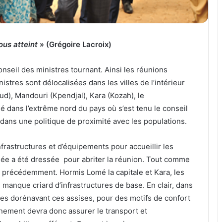
ous atteint
» (Grégoire Lacroix)
nseil des ministres tournant. Ainsi les réunions
stres sont délocalisées dans les villes de l’intérieur
d), Mandouri (Kpendjal), Kara (Kozah), le
 dans l’extrême nord du pays où s’est tenu le conseil
t dans une politique de proximité avec les populations.
frastructures et d’équipements pour accueillir les
ée a été dressée pour abriter la réunion. Tout comme
s précédemment. Hormis Lomé la capitale et Kara, les
un manque criard d’infrastructures de base. En clair, dans
sées dorénavant ces assises, pour des motifs de confort
ernement devra donc assurer le transport et