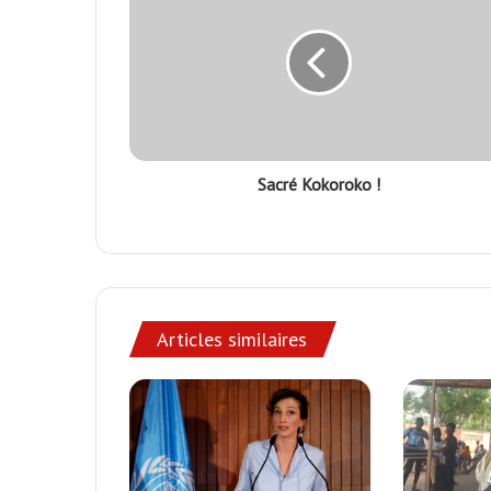
Sacré Kokoroko !
Articles similaires