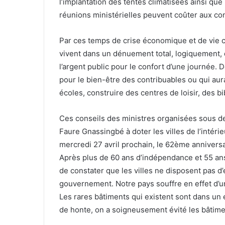
l’implantation des tentes climatisées ainsi que
réunions ministérielles peuvent coûter aux c
Par ces temps de crise économique et de vie ch
vivent dans un dénuement total, logiquement, 
l’argent public pour le confort d’une journée.
pour le bien-être des contribuables ou qui aura
écoles, construire des centres de loisir, des b
Ces conseils des ministres organisées sous de
Faure Gnassingbé à doter les villes de l’intérie
mercredi 27 avril prochain, le 62ème anniversa
Après plus de 60 ans d’indépendance et 55 ans
de constater que les villes ne disposent pas 
gouvernement. Notre pays souffre en effet d’un
Les rares bâtiments qui existent sont dans un 
de honte, on a soigneusement évité les bâtime