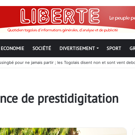
ECONOMIE
SOCIÉTÉ
DIVERTISEMENT
SPORT
G
ngbé pour ne jamais partir ; les Togolais disent non et sont vent deb
ce de prestidigitation