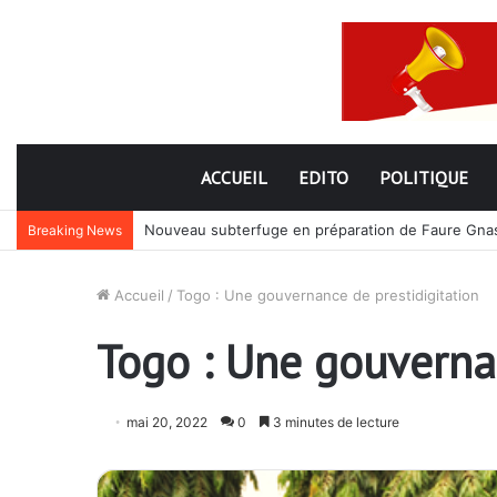
ACCUEIL
EDITO
POLITIQUE
Nouveau subterfuge en préparation de Faure Gnassi
Breaking News
Accueil
/
Togo : Une gouvernance de prestidigitation
Togo : Une gouvernan
mai 20, 2022
0
3 minutes de lecture