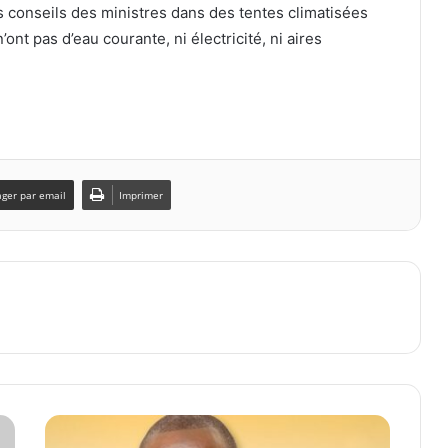
conseils des ministres dans des tentes climatisées
’ont pas d’eau courante, ni électricité, ni aires
ager par email
Imprimer