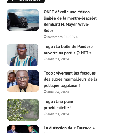
QNET dévoile une édition
limitée de la montre-bracelet
Bernhard H. Mayer Wave-
Rider
novembre 28, 2024
Togo : La boîte de Pandore
ouverte au parti « Q-NET »
août 23, 2024
Togo : Vivement les frasques
des autres marmailleurs de la
politique togolaise !
août 23, 2024
Togo : Une pluie
providentielle !
août 23, 2024
La distinction de « Faure-vi »