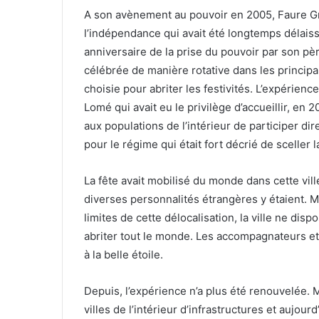
A son avènement au pouvoir en 2005, Faure Gna
l’indépendance qui avait été longtemps délaiss
anniversaire de la prise du pouvoir par son père.
célébrée de manière rotative dans les principal
choisie pour abriter les festivités. L’expérien
Lomé qui avait eu le privilège d’accueillir, en 
aux populations de l’intérieur de participer dir
pour le régime qui était fort décrié de sceller l
La fête avait mobilisé du monde dans cette v
diverses personnalités étrangères y étaient. 
limites de cette délocalisation, la ville ne disp
abriter tout le monde. Les accompagnateurs et i
à la belle étoile.
Depuis, l’expérience n’a plus été renouvelée.
villes de l’intérieur d’infrastructures et aujo