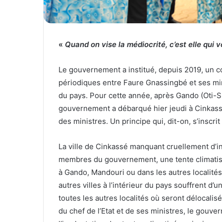
«
Quand on vise la médiocrité, c’est elle qui v
Le gouvernement a institué, depuis 2019, un co
périodiques entre Faure Gnassingbé et ses mini
du pays. Pour cette année, après Gando (Oti-Su
gouvernement a débarqué hier jeudi à Cinkassé
des ministres. Un principe qui, dit-on, s’inscri
La ville de Cinkassé manquant cruellement d’in
membres du gouvernement, une tente climatis
à Gando, Mandouri ou dans les autres localité
autres villes à l’intérieur du pays souffrent d’
toutes les autres localités où seront délocali
du chef de l’Etat et de ses ministres, le gouv