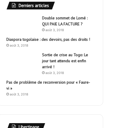
Derniers articles
Double sommet de Lomé :
QUI PAIE LA FACTURE ?
août 3, 2018
Diaspora togolaise : des devoirs, pas des droits !
août 3, 2018
Sortie de crise au Togo: Le
jour tant attendu est enfin
arrivé !
août 3, 2018
Pas de problème de reconversion pour « Faure-
vi »
août 3, 2018
Libertinage