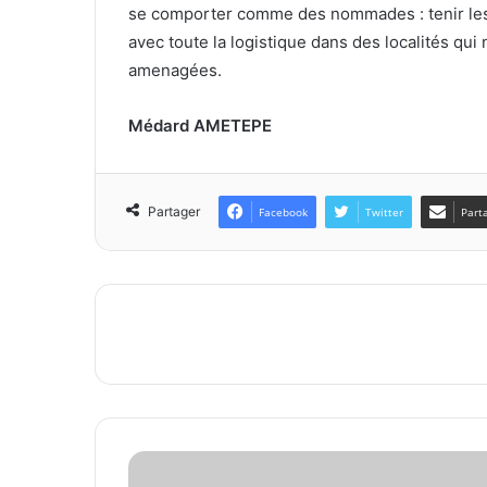
se comporter comme des nommades : tenir les 
avec toute la logistique dans des localités qui n
amenagées.
Médard AMETEPE
Partager
Facebook
Twitter
Part