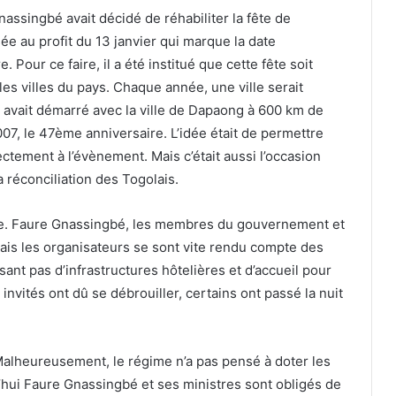
ssingbé avait décidé de réhabiliter la fête de
ée au profit du 13 janvier qui marque la date
 Pour ce faire, il a été institué que cette fête soit
es villes du pays. Chaque année, une ville serait
ce avait démarré avec la ville de Dapaong à 600 km de
2007, le 47ème anniversaire. L’idée était de permettre
ectement à l’évènement. Mais c’était aussi l’occasion
a réconciliation des Togolais.
ille. Faure Gnassingbé, les membres du gouvernement et
Mais les organisateurs se sont vite rendu compte des
osant pas d’infrastructures hôtelières et d’accueil pour
nvités ont dû se débrouiller, certains ont passé la nuit
 Malheureusement, le régime n’a pas pensé à doter les
urd’hui Faure Gnassingbé et ses ministres sont obligés de