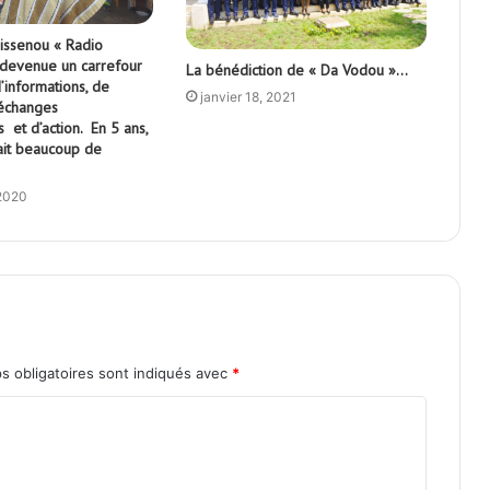
issenou « Radio
devenue un carrefour
La bénédiction de « Da Vodou »…
’informations, de
janvier 18, 2021
’échanges
 et d’action. En 5 ans,
ait beaucoup de
 2020
s obligatoires sont indiqués avec
*