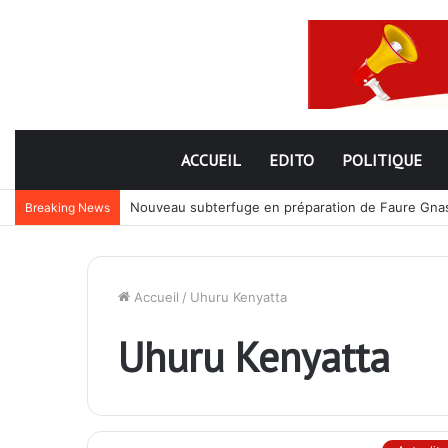
ACCUEIL
EDITO
POLITIQUE
Nouveau subterfuge en préparation de Faure Gnassi
Breaking News
Accueil
/
Uhuru Kenyatta
Uhuru Kenyatta