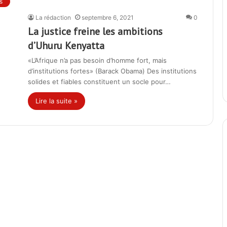
s
La rédaction
septembre 6, 2021
0
La justice freine les ambitions
d’Uhuru Kenyatta
«L’Afrique n’a pas besoin d’homme fort, mais
d’institutions fortes» (Barack Obama) Des institutions
solides et fiables constituent un socle pour…
Lire la suite »