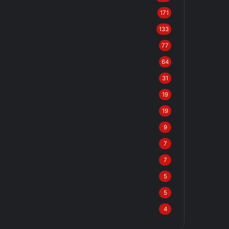
171
133
77
64
31
19
19
9
7
7
5
5
4