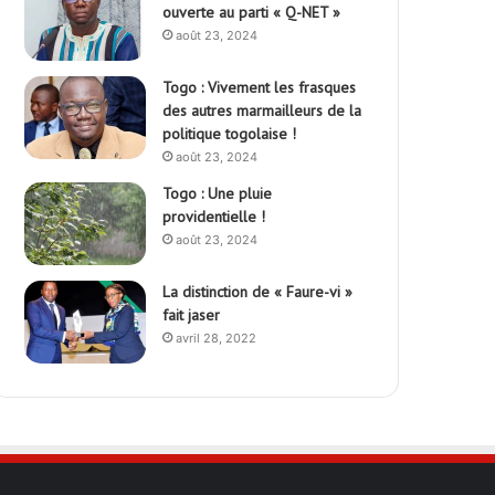
ouverte au parti « Q-NET »
août 23, 2024
Togo : Vivement les frasques
des autres marmailleurs de la
politique togolaise !
août 23, 2024
Togo : Une pluie
providentielle !
août 23, 2024
La distinction de « Faure-vi »
fait jaser
avril 28, 2022