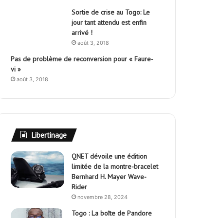
Sortie de crise au Togo: Le
jour tant attendu est enfin
arrivé !
août 3, 2018
Pas de problème de reconversion pour « Faure-
vi »
août 3, 2018
Libertinage
QNET dévoile une édition
limitée de la montre-bracelet
Bernhard H. Mayer Wave-
Rider
novembre 28, 2024
Togo : La boîte de Pandore