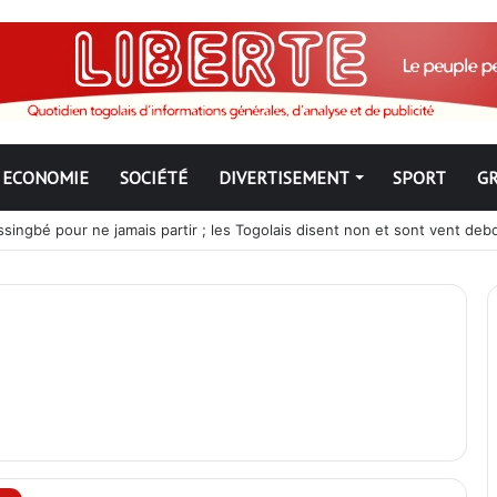
ECONOMIE
SOCIÉTÉ
DIVERTISEMENT
SPORT
G
ngbé pour ne jamais partir ; les Togolais disent non et sont vent deb