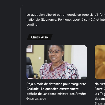
Le quotidien Liberté est un quotidien togolais d'inform
nationale (Économie, Politique, sport & santé..) et in
continu.
Check Also
Déjà 6 mois de détention pour Marguerite
Nouvea
Gnakadé : Le quotidien extrêmement
Faure G
difficile de l’ancienne ministre des Armées
les Tog
debout
avril 21, 2026
avril 