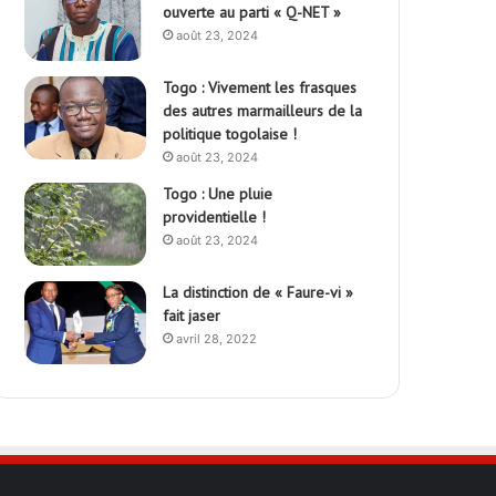
ouverte au parti « Q-NET »
août 23, 2024
Togo : Vivement les frasques
des autres marmailleurs de la
politique togolaise !
août 23, 2024
Togo : Une pluie
providentielle !
août 23, 2024
La distinction de « Faure-vi »
fait jaser
avril 28, 2022