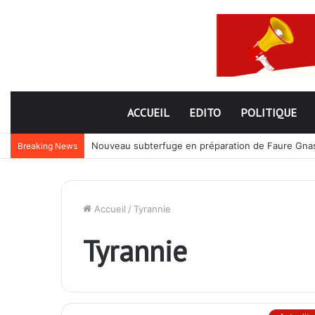
ACCUEIL
EDITO
POLITIQUE
Nouveau subterfuge en préparation de Faure Gnassi
Breaking News
Accueil
/
Tyrannie
Tyrannie