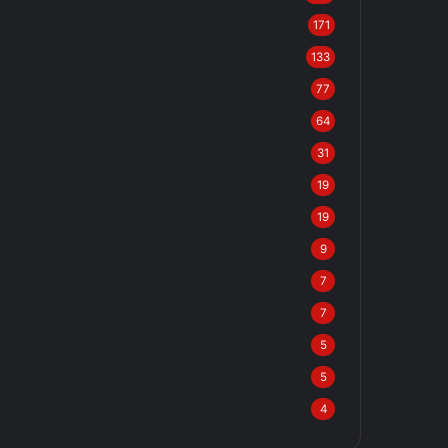
171
133
77
64
31
19
19
9
7
7
5
5
4