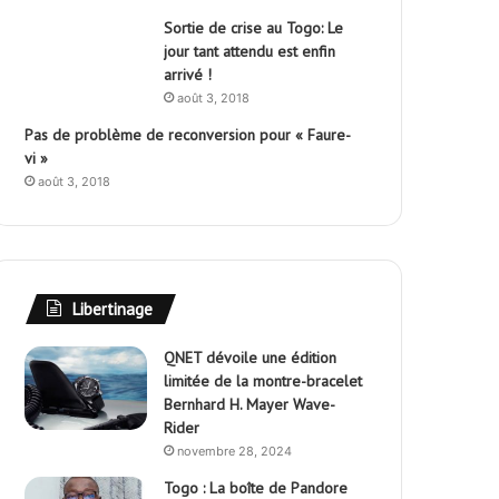
Sortie de crise au Togo: Le
jour tant attendu est enfin
arrivé !
août 3, 2018
Pas de problème de reconversion pour « Faure-
vi »
août 3, 2018
Libertinage
QNET dévoile une édition
limitée de la montre-bracelet
Bernhard H. Mayer Wave-
Rider
novembre 28, 2024
Togo : La boîte de Pandore