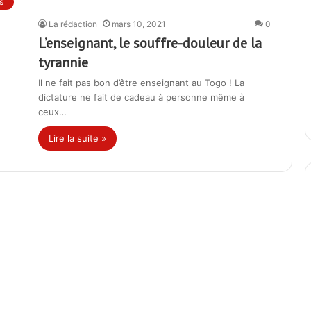
s
La rédaction
mars 10, 2021
0
L’enseignant, le souffre-douleur de la
tyrannie
Il ne fait pas bon d’être enseignant au Togo ! La
dictature ne fait de cadeau à personne même à
ceux…
Lire la suite »