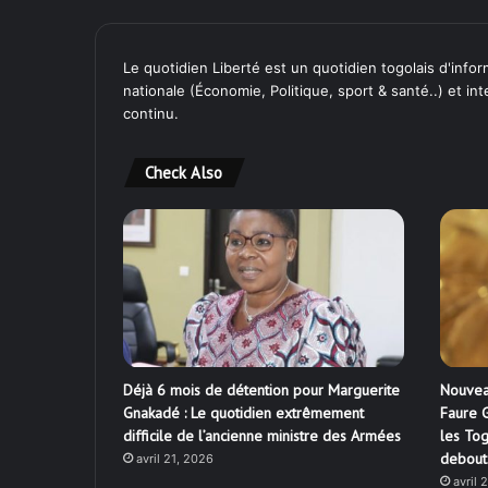
Le quotidien Liberté est un quotidien togolais d'inform
nationale (Économie, Politique, sport & santé..) et in
continu.
Check Also
Déjà 6 mois de détention pour Marguerite
Nouvea
Gnakadé : Le quotidien extrêmement
Faure G
difficile de l’ancienne ministre des Armées
les Tog
debout
avril 21, 2026
avril 