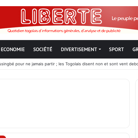
ECONOMIE
SOCIÉTÉ
DIVERTISEMENT
SPORT
G
ngbé pour ne jamais partir ; les Togolais disent non et sont vent deb