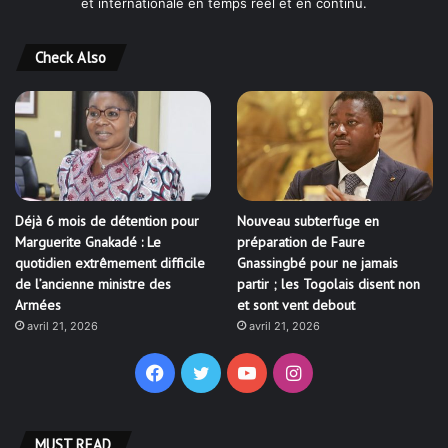
et internationale en temps réel et en continu.
Check Also
Déjà 6 mois de détention pour
Nouveau subterfuge en
Marguerite Gnakadé : Le
préparation de Faure
quotidien extrêmement difficile
Gnassingbé pour ne jamais
de l’ancienne ministre des
partir ; les Togolais disent non
Armées
et sont vent debout
avril 21, 2026
avril 21, 2026
Facebook
Twitter
YouTube
Instagram
MUST READ