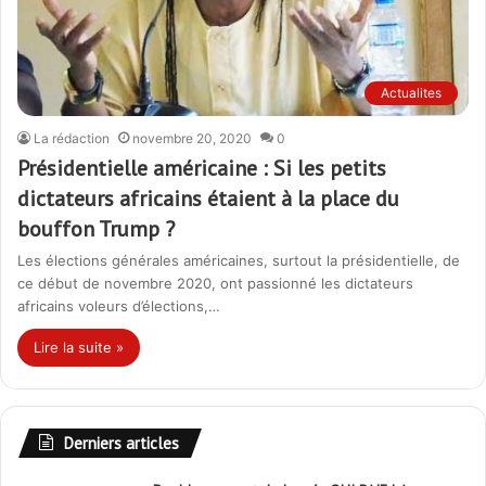
Actualites
La rédaction
novembre 20, 2020
0
Présidentielle américaine : Si les petits
dictateurs africains étaient à la place du
bouffon Trump ?
Les élections générales américaines, surtout la présidentielle, de
ce début de novembre 2020, ont passionné les dictateurs
africains voleurs d’élections,…
Lire la suite »
Derniers articles