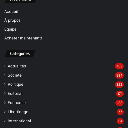
Accueil
À propos
Équipe
Acheter maintenant!
Categories
Actualites
763
Société
394
Politique
322
Editorial
171
Economie
133
Libertinage
77
International
64