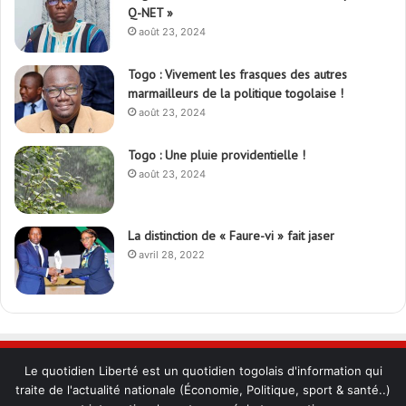
Q-NET »
août 23, 2024
Togo : Vivement les frasques des autres
marmailleurs de la politique togolaise !
août 23, 2024
Togo : Une pluie providentielle !
août 23, 2024
La distinction de « Faure-vi » fait jaser
avril 28, 2022
Le quotidien Liberté est un quotidien togolais d'information qui
traite de l'actualité nationale (Économie, Politique, sport & santé..)