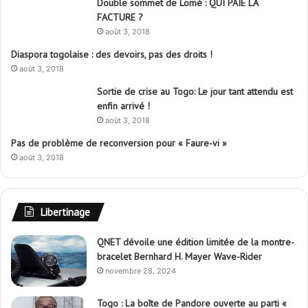
Double sommet de Lomé : QUI PAIE LA
FACTURE ?
août 3, 2018
Diaspora togolaise : des devoirs, pas des droits !
août 3, 2018
Sortie de crise au Togo: Le jour tant attendu est
enfin arrivé !
août 3, 2018
Pas de problème de reconversion pour « Faure-vi »
août 3, 2018
Libertinage
QNET dévoile une édition limitée de la montre-
bracelet Bernhard H. Mayer Wave-Rider
novembre 28, 2024
Togo : La boîte de Pandore ouverte au parti «