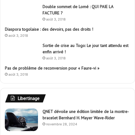
Double sommet de Lomé : QUI PAIE LA
FACTURE ?
août 3, 2018
Diaspora togolaise : des devoirs, pas des droits !
août 3, 2018
Sortie de crise au Togo: Le jour tant attendu est
enfin arrivé !
août 3, 2018
Pas de problème de reconversion pour « Faure-vi »
août 3, 2018
Libertinage
QNET dévoile une édition limitée de la montre-
bracelet Bernhard H. Mayer Wave-Rider
novembre 28, 2024