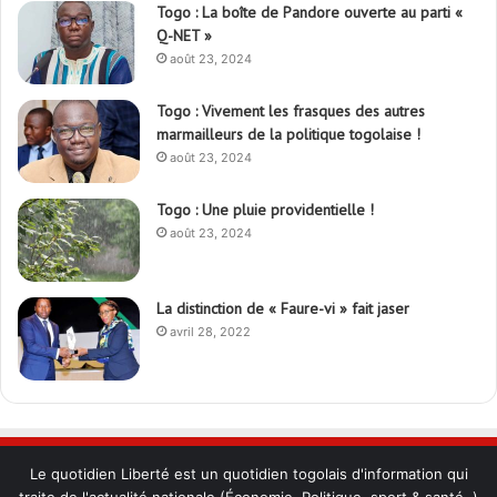
Togo : La boîte de Pandore ouverte au parti «
Q-NET »
août 23, 2024
Togo : Vivement les frasques des autres
marmailleurs de la politique togolaise !
août 23, 2024
Togo : Une pluie providentielle !
août 23, 2024
La distinction de « Faure-vi » fait jaser
avril 28, 2022
Le quotidien Liberté est un quotidien togolais d'information qui