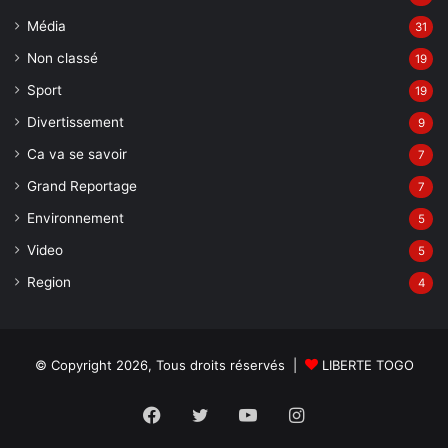
Média
31
Non classé
19
Sport
19
Divertissement
9
Ca va se savoir
7
Grand Reportage
7
Environnement
5
Video
5
Region
4
© Copyright 2026, Tous droits réservés |
LIBERTE TOGO
Facebook
Twitter
YouTube
Instagram