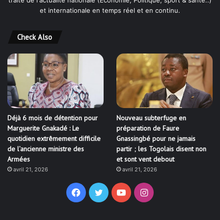
traite de l'actualité nationale (Économie, Politique, sport & santé..)
et internationale en temps réel et en continu.
Check Also
Déjà 6 mois de détention pour
Nouveau subterfuge en
Marguerite Gnakadé : Le
préparation de Faure
quotidien extrêmement difficile
Gnassingbé pour ne jamais
de l’ancienne ministre des
partir ; les Togolais disent non
Armées
et sont vent debout
avril 21, 2026
avril 21, 2026
Facebook
Twitter
YouTube
Instagram