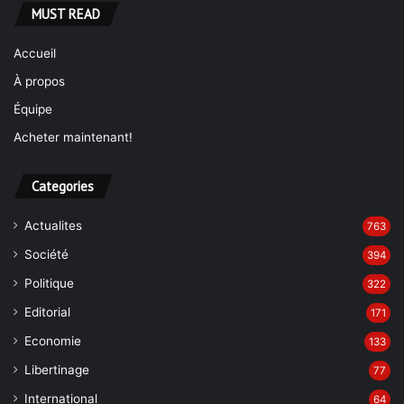
MUST READ
Accueil
À propos
Équipe
Acheter maintenant!
Categories
Actualites
763
Société
394
Politique
322
Editorial
171
Economie
133
Libertinage
77
International
64