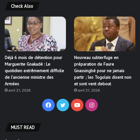
Check Also
Déjà 6 mois de détention pour
Nouveau subterfuge en
Marguerite Gnakadé : Le
préparation de Faure
quotidien extrêmement difficile
Gnassingbé pour ne jamais
de l’ancienne ministre des
partir ; les Togolais disent non
Armées
et sont vent debout
avril 21, 2026
avril 21, 2026
Facebook
Twitter
YouTube
Instagram
MUST READ