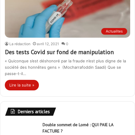
Actualites
La rédaction
avril 12, 2021
0
Des tests Covid sur fond de manipulation
« Quiconque s’est déshonoré par la fraude n’est plus digne de la
société des honnêtes gens » (Mocharrafoddin Saadi) Que se
passe-t-il…
Lire la suite »
Derniers articles
Double sommet de Lomé : QUI PAIE LA
FACTURE ?