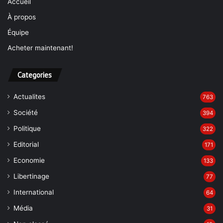
Accueil
À propos
Équipe
Acheter maintenant!
Categories
Actualites
763
Société
394
Politique
322
Editorial
171
Economie
133
Libertinage
77
International
64
Média
31