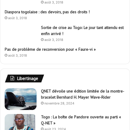
août 3, 2018
Diaspora togolaise : des devoirs, pas des droits !
août 3, 2018
Sortie de crise au Togo: Le jour tant attendu est
enfin arrivé !
août 3, 2018
Pas de problème de reconversion pour « Faure-vi »
août 3, 2018
Libertinage
QNET dévoile une édition limitée de la montre-
bracelet Bernhard H. Mayer Wave-Rider
novembre 28, 2024
Togo : La boîte de Pandore ouverte au parti «
Q-NET »
août 23, 2024