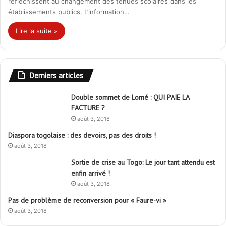
réfléchissent au changement des tenues scolaires dans les
établissements publics. L’information…
Lire la suite »
Derniers articles
Double sommet de Lomé : QUI PAIE LA
FACTURE ?
août 3, 2018
Diaspora togolaise : des devoirs, pas des droits !
août 3, 2018
Sortie de crise au Togo: Le jour tant attendu est
enfin arrivé !
août 3, 2018
Pas de problème de reconversion pour « Faure-vi »
août 3, 2018