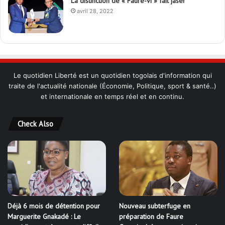
La distinction de « Faure-vi » fait jaser
avril 28, 2022
Le quotidien Liberté est un quotidien togolais d'information qui
traite de l'actualité nationale (Économie, Politique, sport & santé..)
et internationale en temps réel et en continu.
Check Also
Déjà 6 mois de détention pour
Nouveau subterfuge en
Marguerite Gnakadé : Le
préparation de Faure