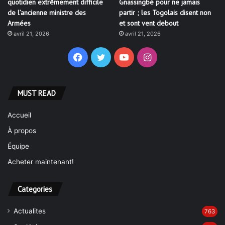
quotidien extrêmement difficile
Gnassingbé pour ne jamais
de l’ancienne ministre des
partir ; les Togolais disent non
Armées
et sont vent debout
avril 21, 2026
avril 21, 2026
Facebook
Twitter
YouTube
Instagram
MUST READ
Accueil
À propos
Équipe
Acheter maintenant!
Categories
Actualites
763