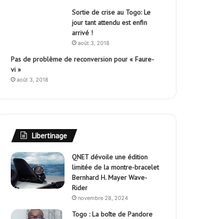
Sortie de crise au Togo: Le
jour tant attendu est enfin
arrivé !
août 3, 2018
Pas de problème de reconversion pour « Faure-
vi »
août 3, 2018
Libertinage
QNET dévoile une édition
limitée de la montre-bracelet
Bernhard H. Mayer Wave-
Rider
novembre 28, 2024
Togo : La boîte de Pandore