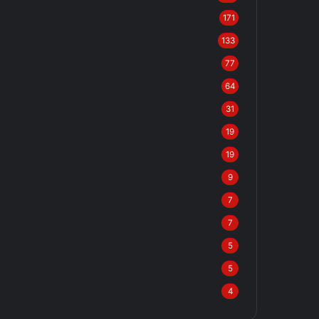
171
133
77
64
31
19
19
9
7
7
5
5
4