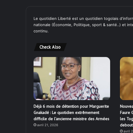
Le quotidien Liberté est un quotidien togolais d'inform
nationale (Économie, Politique, sport & santé..) et in
continu.
Check Also
Déjà 6 mois de détention pour Marguerite
Nouvea
Gnakadé : Le quotidien extrêmement
Faure G
difficile de l’ancienne ministre des Armées
les Tog
debout
avril 21, 2026
avril 