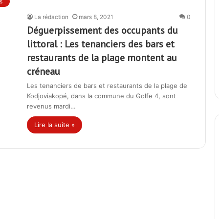
s
La rédaction
mars 8, 2021
0
Déguerpissement des occupants du
littoral : Les tenanciers des bars et
restaurants de la plage montent au
créneau
Les tenanciers de bars et restaurants de la plage de
Kodjoviakopé, dans la commune du Golfe 4, sont
revenus mardi…
Lire la suite »