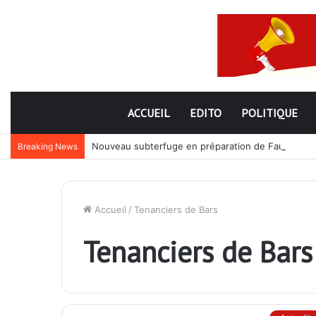
ACCUEIL
EDITO
POLITIQUE
Nouveau subterfuge en préparation de Faure Gnassi
Breaking News
Accueil
/
Tenanciers de Bars
Tenanciers de Bars