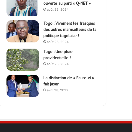
ouverte au parti « Q-NET »
août 23, 2024
Togo : Vivement les frasques
des autres marmailleurs de la
politique togolaise !
août 23, 2024
Togo : Une pluie
providentielle !
août 23, 2024
La distinction de « Faure-vi »
fait jaser
avril 28, 2022