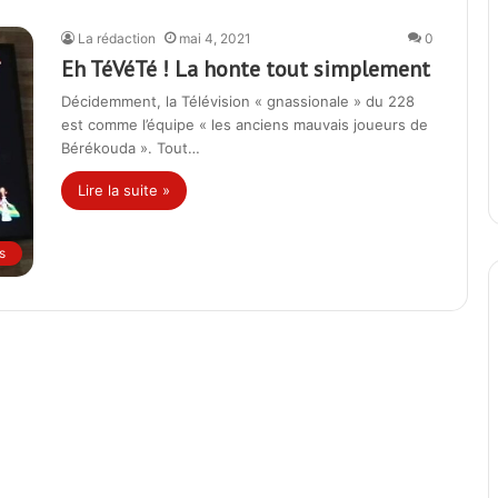
La rédaction
mai 4, 2021
0
Eh TéVéTé ! La honte tout simplement
Décidemment, la Télévision « gnassionale » du 228
est comme l’équipe « les anciens mauvais joueurs de
Bérékouda ». Tout…
Lire la suite »
s