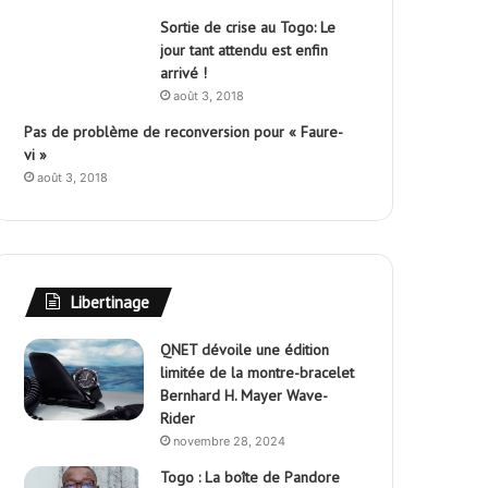
Sortie de crise au Togo: Le
jour tant attendu est enfin
arrivé !
août 3, 2018
Pas de problème de reconversion pour « Faure-
vi »
août 3, 2018
Libertinage
QNET dévoile une édition
limitée de la montre-bracelet
Bernhard H. Mayer Wave-
Rider
novembre 28, 2024
Togo : La boîte de Pandore