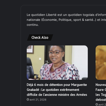
Le quotidien Liberté est un quotidien togolais d'inform
nationale (Économie, Politique, sport & santé..) et in
continu.
Check Also
Déjà 6 mois de détention pour Marguerite
Nouvea
Gnakadé : Le quotidien extrêmement
Faure G
difficile de l’ancienne ministre des Armées
les Tog
debout
avril 21, 2026
avril 