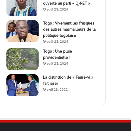
ouverte au parti « Q-NET »
août 23, 2024
Togo : Vivement les frasques
des autres marmailleurs de la
politique togolaise !
août 23, 2024
Togo : Une pluie
providentielle !
août 23, 2024
La distinction de « Faure-vi »
fait jaser
avril 28, 2022