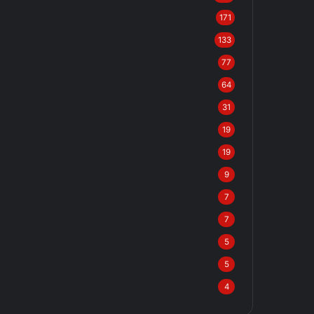
171
133
77
64
31
19
19
9
7
7
5
5
4