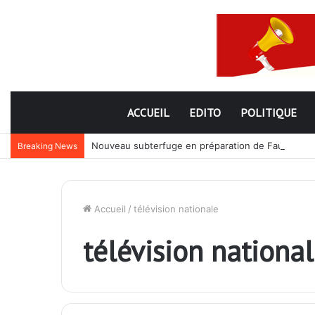
ACCUEIL
EDITO
POLITIQUE
Nouveau subterfuge en préparation de Faure Gnassi
Breaking News
Accueil
/
télévision nationale
télévision nationa