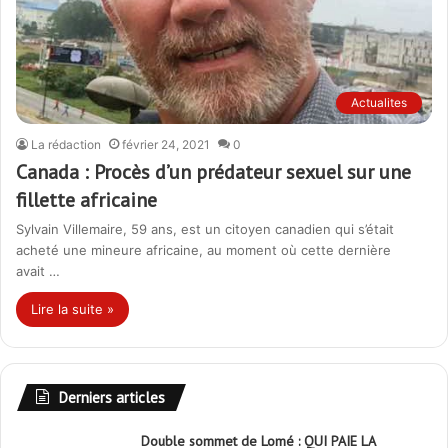
Actualites
La rédaction
février 24, 2021
0
Canada : Procès d’un prédateur sexuel sur une
fillette africaine
Sylvain Villemaire, 59 ans, est un citoyen canadien qui s’était
acheté une mineure africaine, au moment où cette dernière
avait …
Lire la suite »
Derniers articles
Double sommet de Lomé : QUI PAIE LA