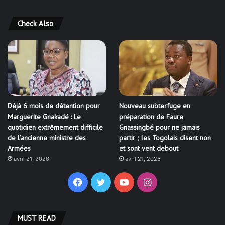
Check Also
Déjà 6 mois de détention pour
Nouveau subterfuge en
Marguerite Gnakadé : Le
préparation de Faure
quotidien extrêmement difficile
Gnassingbé pour ne jamais
de l’ancienne ministre des
partir ; les Togolais disent non
Armées
et sont vent debout
avril 21, 2026
avril 21, 2026
Facebook
Twitter
YouTube
Instagram
MUST READ