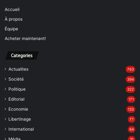
Accueil
À propos
Équipe
Acheter maintenant!
Categories
Actualites
763
Société
394
Politique
322
Editorial
171
Economie
133
Libertinage
77
International
64
Média
31