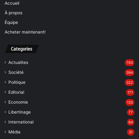
Accueil
À propos
Équipe
Acheter maintenant!
Categories
Actualites
763
Société
394
Politique
322
Editorial
171
Economie
133
Libertinage
77
International
64
Média
31