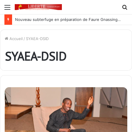
Menu
R
Nouveau subterfuge en préparation de Faure Gnassingbé pour ne jamais partir ; les Togolais disent non et sont vent debout
Accueil
/
SYAEA-DSID
SYAEA-DSID