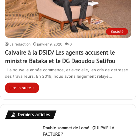
Société
La rédaction
janvier 9, 2020
0
Calvaire à la DSID/ Les agents accusent le
ministre Bataka et le DG Daoudou Salifou
La nouvelle année commence, et avec elle, les cris de détresse
des travailleurs. En 2019, nous avons largement relayé…
Lire la suite »
Derniers articles
Double sommet de Lomé : QUI PAIE LA
FACTURE ?