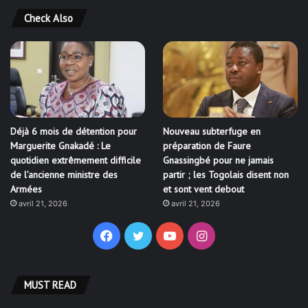
Check Also
Déjà 6 mois de détention pour
Nouveau subterfuge en
Marguerite Gnakadé : Le
préparation de Faure
quotidien extrêmement difficile
Gnassingbé pour ne jamais
de l’ancienne ministre des
partir ; les Togolais disent non
Armées
et sont vent debout
avril 21, 2026
avril 21, 2026
Facebook
Twitter
YouTube
Instagram
MUST READ