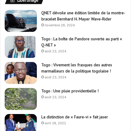
Libertinage
QNET dévoile une édition limitée de la montre-
bracelet Bernhard H. Mayer Wave-Rider
novembre 28, 2024
Togo : La boîte de Pandore ouverte au parti «
Q-NET »
août 23, 2024
Togo : Vivement les frasques des autres
marmailleurs de la politique togolaise !
août 23, 2024
Togo : Une pluie providentielle !
août 23, 2024
La distinction de « Faure-vi » fait jaser
avril 28, 2022