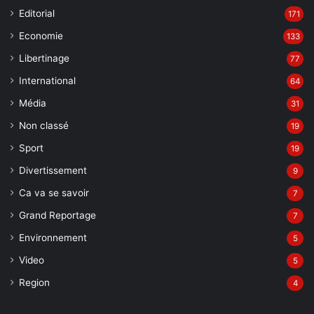
Editorial
171
Economie
133
Libertinage
77
International
64
Média
31
Non classé
19
Sport
19
Divertissement
9
Ca va se savoir
7
Grand Reportage
7
Environnement
5
Video
5
Region
4