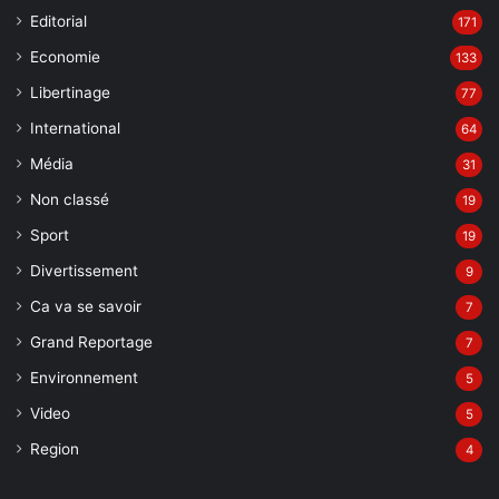
Editorial
171
Economie
133
Libertinage
77
International
64
Média
31
Non classé
19
Sport
19
Divertissement
9
Ca va se savoir
7
Grand Reportage
7
Environnement
5
Video
5
Region
4