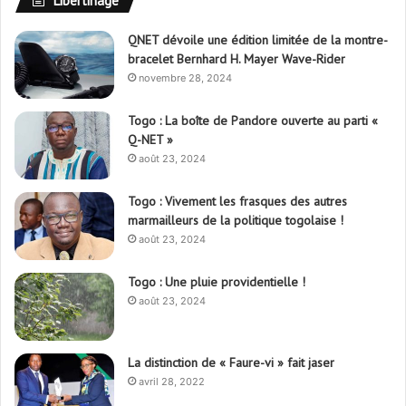
Libertinage
QNET dévoile une édition limitée de la montre-
bracelet Bernhard H. Mayer Wave-Rider
novembre 28, 2024
Togo : La boîte de Pandore ouverte au parti «
Q-NET »
août 23, 2024
Togo : Vivement les frasques des autres
marmailleurs de la politique togolaise !
août 23, 2024
Togo : Une pluie providentielle !
août 23, 2024
La distinction de « Faure-vi » fait jaser
avril 28, 2022