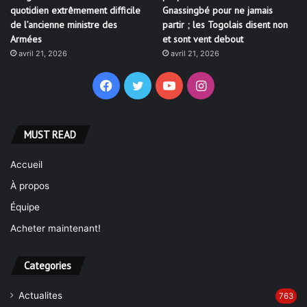
quotidien extrêmement difficile
Gnassingbé pour ne jamais
de l’ancienne ministre des
partir ; les Togolais disent non
Armées
et sont vent debout
avril 21, 2026
avril 21, 2026
Facebook
Twitter
YouTube
Instagram
MUST READ
Accueil
À propos
Équipe
Acheter maintenant!
Categories
Actualites
763