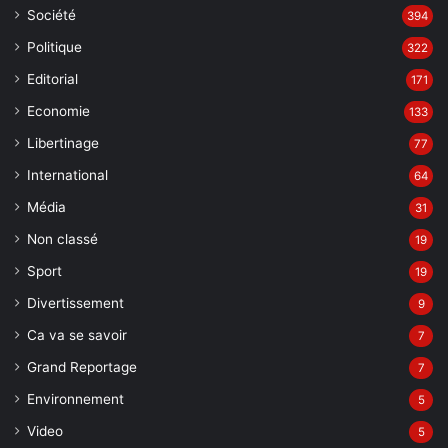
Société
394
Politique
322
Editorial
171
Economie
133
Libertinage
77
International
64
Média
31
Non classé
19
Sport
19
Divertissement
9
Ca va se savoir
7
Grand Reportage
7
Environnement
5
Video
5