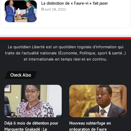
La distinction de « Faure-vi » fait jaser
avril 28, 2022
Le quotidien Liberté est un quotidien togolais d'information qui
traite de l'actualité nationale (Économie, Politique, sport & santé..)
et internationale en temps réel et en continu.
Check Also
Déjà 6 mois de détention pour
Nouveau subterfuge en
Marguerite Gnakadé : Le
préparation de Faure