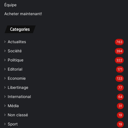
Équipe
Acheter maintenant!
Categories
Actualites
763
Société
394
Politique
322
Editorial
171
Economie
133
Libertinage
77
International
64
Média
31
Non classé
19
Sport
19