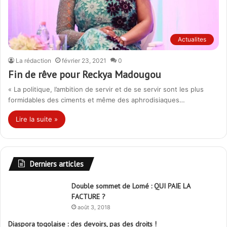
Actualites
La rédaction
février 23, 2021
0
Fin de rêve pour Reckya Madougou
« La politique, l’ambition de servir et de se servir sont les plus
formidables des ciments et même des aphrodisiaques…
Lire la suite »
Derniers articles
Double sommet de Lomé : QUI PAIE LA
FACTURE ?
août 3, 2018
Diaspora togolaise : des devoirs, pas des droits !