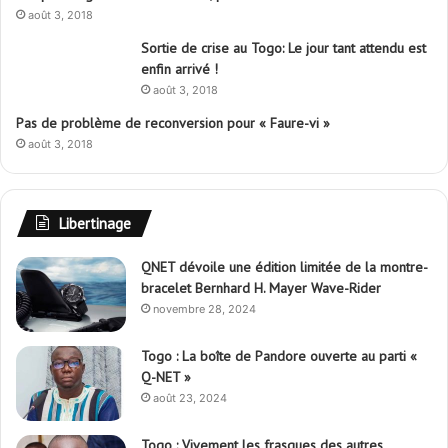
août 3, 2018
Sortie de crise au Togo: Le jour tant attendu est
enfin arrivé !
août 3, 2018
Pas de problème de reconversion pour « Faure-vi »
août 3, 2018
Libertinage
QNET dévoile une édition limitée de la montre-
bracelet Bernhard H. Mayer Wave-Rider
novembre 28, 2024
Togo : La boîte de Pandore ouverte au parti «
Q-NET »
août 23, 2024
Togo : Vivement les frasques des autres