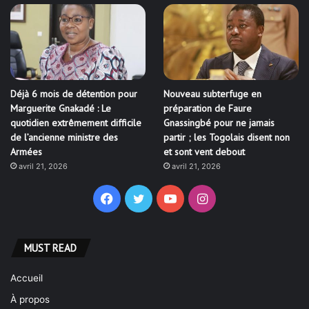
Déjà 6 mois de détention pour
Nouveau subterfuge en
Marguerite Gnakadé : Le
préparation de Faure
quotidien extrêmement difficile
Gnassingbé pour ne jamais
de l’ancienne ministre des
partir ; les Togolais disent non
Armées
et sont vent debout
avril 21, 2026
avril 21, 2026
Facebook
Twitter
YouTube
Instagram
MUST READ
Accueil
À propos