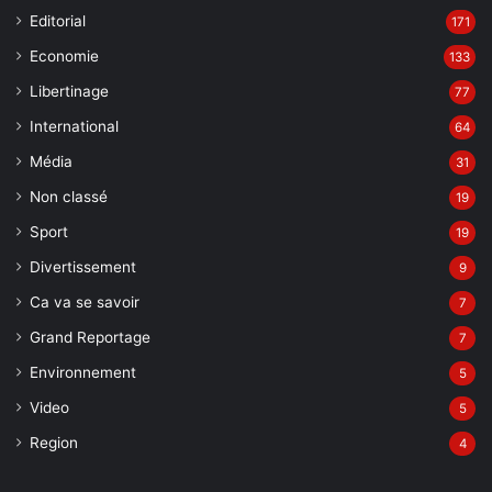
Editorial
171
Economie
133
Libertinage
77
International
64
Média
31
Non classé
19
Sport
19
Divertissement
9
Ca va se savoir
7
Grand Reportage
7
Environnement
5
Video
5
Region
4