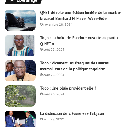
Libertinage
QNET dévoile une édition limitée de la montre-
bracelet Bernhard H. Mayer Wave-Rider
novembre 28, 2024
Togo : La boîte de Pandore ouverte au parti «
Q-NET »
août 23, 2024
Togo : Vivement les frasques des autres
marmailleurs de la politique togolaise !
août 23, 2024
Togo : Une pluie providentielle !
août 23, 2024
La distinction de « Faure-vi » fait jaser
avril 28, 2022