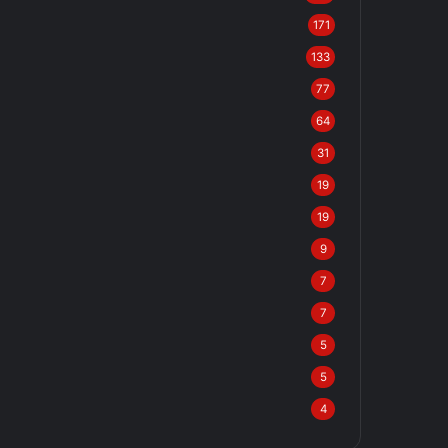
171
133
77
64
31
19
19
9
7
7
5
5
4