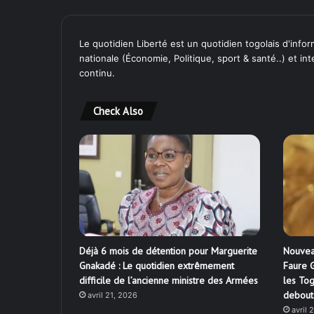
Le quotidien Liberté est un quotidien togolais d'inform
nationale (Économie, Politique, sport & santé..) et in
continu.
Check Also
Déjà 6 mois de détention pour Marguerite
Nouvea
Gnakadé : Le quotidien extrêmement
Faure G
difficile de l’ancienne ministre des Armées
les Tog
debout
avril 21, 2026
avril 