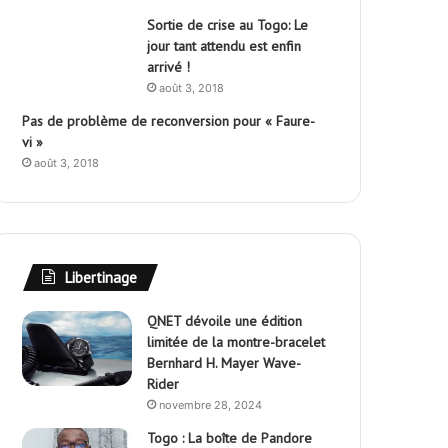
Sortie de crise au Togo: Le
jour tant attendu est enfin
arrivé !
août 3, 2018
Pas de problème de reconversion pour « Faure-
vi »
août 3, 2018
Libertinage
QNET dévoile une édition
limitée de la montre-bracelet
Bernhard H. Mayer Wave-
Rider
novembre 28, 2024
Togo : La boîte de Pandore