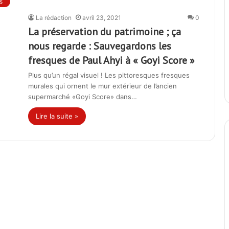
s
La rédaction
avril 23, 2021
0
La préservation du patrimoine ; ça
nous regarde : Sauvegardons les
fresques de Paul Ahyi à « Goyi Score »
Plus qu’un régal visuel ! Les pittoresques fresques
murales qui ornent le mur extérieur de l’ancien
supermarché «Goyi Score» dans…
Lire la suite »