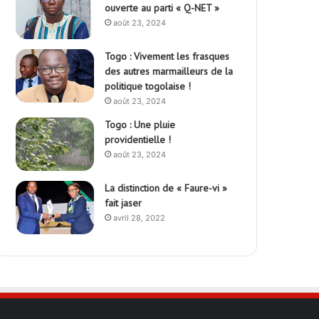
ouverte au parti « Q-NET »
août 23, 2024
Togo : Vivement les frasques
des autres marmailleurs de la
politique togolaise !
août 23, 2024
Togo : Une pluie
providentielle !
août 23, 2024
La distinction de « Faure-vi »
fait jaser
avril 28, 2022