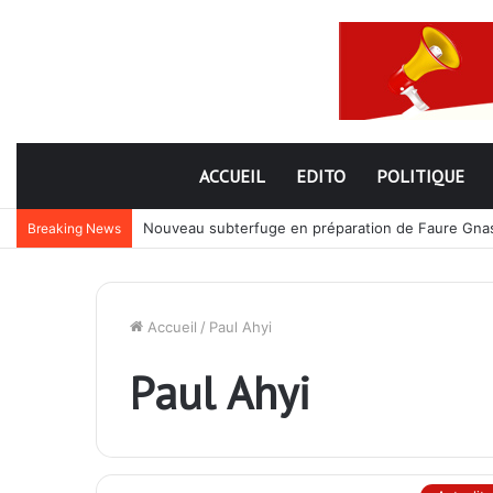
ACCUEIL
EDITO
POLITIQUE
Nouveau subterfuge en préparation de Faure Gnassi
Breaking News
Accueil
/
Paul Ahyi
Paul Ahyi