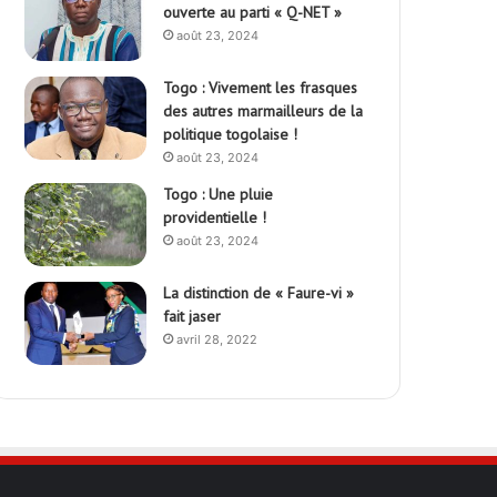
ouverte au parti « Q-NET »
août 23, 2024
Togo : Vivement les frasques
des autres marmailleurs de la
politique togolaise !
août 23, 2024
Togo : Une pluie
providentielle !
août 23, 2024
La distinction de « Faure-vi »
fait jaser
avril 28, 2022