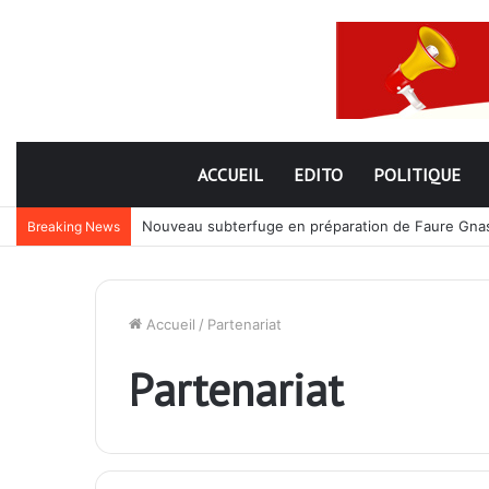
ACCUEIL
EDITO
POLITIQUE
Nouveau subterfuge en préparation de Faure Gnassi
Breaking News
Accueil
/
Partenariat
Partenariat