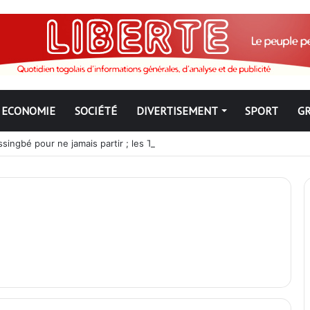
ECONOMIE
SOCIÉTÉ
DIVERTISEMENT
SPORT
G
ngbé pour ne jamais partir ; les Togolais disent non et sont vent deb