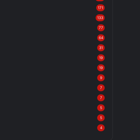
171
133
77
64
31
19
19
9
7
7
5
5
4