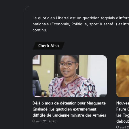
Le quotidien Liberté est un quotidien togolais d'inform
nationale (Économie, Politique, sport & santé..) et in
continu.
Check Also
Déjà 6 mois de détention pour Marguerite
Nouvea
Gnakadé : Le quotidien extrêmement
Faure G
difficile de l’ancienne ministre des Armées
les Tog
debout
avril 21, 2026
avril 