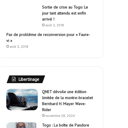
Sortie de crise au Togo: Le
jour tant attendu est enfin
arrivé !
août 3, 2018
Pas de problème de reconversion pour « Faure-
vi »
août 3, 2018
Libertinage
QNET dévoile une édition
limitée de la montre-bracelet
Bernhard H. Mayer Wave-
Rider
novembre 28, 2024
Togo : La boîte de Pandore