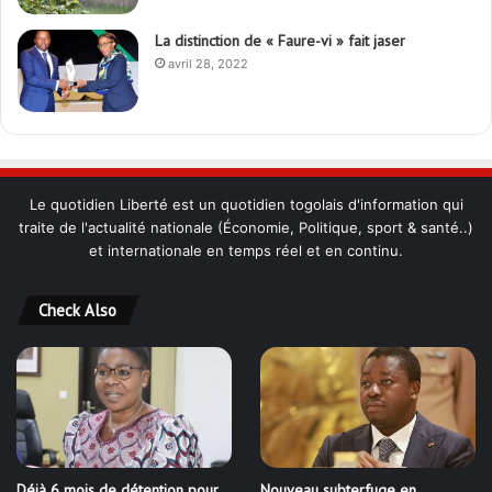
La distinction de « Faure-vi » fait jaser
avril 28, 2022
Le quotidien Liberté est un quotidien togolais d'information qui
traite de l'actualité nationale (Économie, Politique, sport & santé..)
et internationale en temps réel et en continu.
Check Also
Déjà 6 mois de détention pour
Nouveau subterfuge en