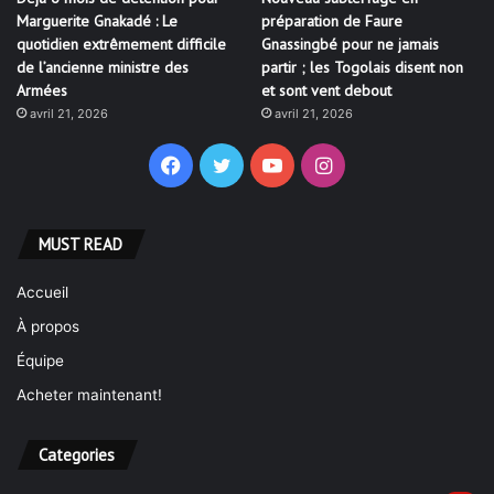
Marguerite Gnakadé : Le
préparation de Faure
quotidien extrêmement difficile
Gnassingbé pour ne jamais
de l’ancienne ministre des
partir ; les Togolais disent non
Armées
et sont vent debout
avril 21, 2026
avril 21, 2026
Facebook
Twitter
YouTube
Instagram
MUST READ
Accueil
À propos
Équipe
Acheter maintenant!
Categories