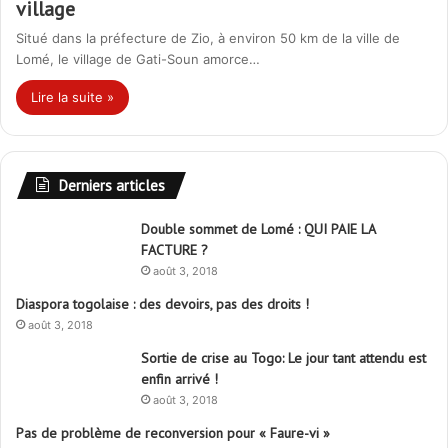
village
Situé dans la préfecture de Zio, à environ 50 km de la ville de
Lomé, le village de Gati-Soun amorce…
Lire la suite »
Derniers articles
Double sommet de Lomé : QUI PAIE LA
FACTURE ?
août 3, 2018
Diaspora togolaise : des devoirs, pas des droits !
août 3, 2018
Sortie de crise au Togo: Le jour tant attendu est
enfin arrivé !
août 3, 2018
Pas de problème de reconversion pour « Faure-vi »