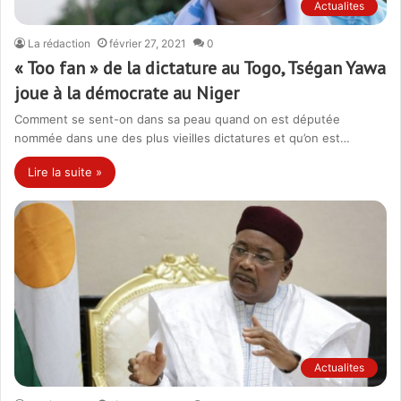
Actualites
La rédaction
février 27, 2021
0
« Too fan » de la dictature au Togo, Tségan Yawa
joue à la démocrate au Niger
Comment se sent-on dans sa peau quand on est députée
nommée dans une des plus vieilles dictatures et qu’on est…
Lire la suite »
Actualites