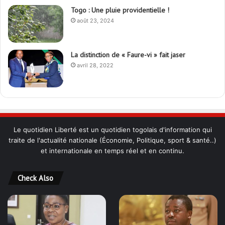
Togo : Une pluie providentielle !
août 23, 2024
La distinction de « Faure-vi » fait jaser
avril 28, 2022
Le quotidien Liberté est un quotidien togolais d'information qui
traite de l'actualité nationale (Économie, Politique, sport & santé..)
et internationale en temps réel et en continu.
Check Also