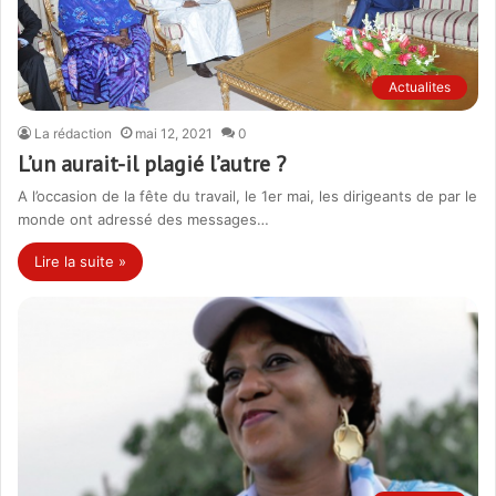
Actualites
La rédaction
mai 12, 2021
0
L’un aurait-il plagié l’autre ?
A l’occasion de la fête du travail, le 1er mai, les dirigeants de par le
monde ont adressé des messages…
Lire la suite »