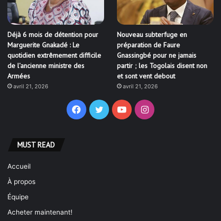
Déjà 6 mois de détention pour
Nouveau subterfuge en
Marguerite Gnakadé : Le
préparation de Faure
quotidien extrêmement difficile
Gnassingbé pour ne jamais
de l’ancienne ministre des
partir ; les Togolais disent non
Armées
et sont vent debout
avril 21, 2026
avril 21, 2026
Facebook
Twitter
YouTube
Instagram
MUST READ
Accueil
À propos
Équipe
Acheter maintenant!