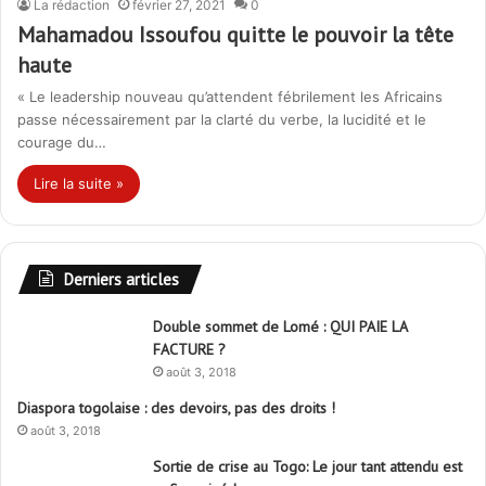
La rédaction
février 27, 2021
0
Mahamadou Issoufou quitte le pouvoir la tête
haute
« Le leadership nouveau qu’attendent fébrilement les Africains
passe nécessairement par la clarté du verbe, la lucidité et le
courage du…
Lire la suite »
Derniers articles
Double sommet de Lomé : QUI PAIE LA
FACTURE ?
août 3, 2018
Diaspora togolaise : des devoirs, pas des droits !
août 3, 2018
Sortie de crise au Togo: Le jour tant attendu est