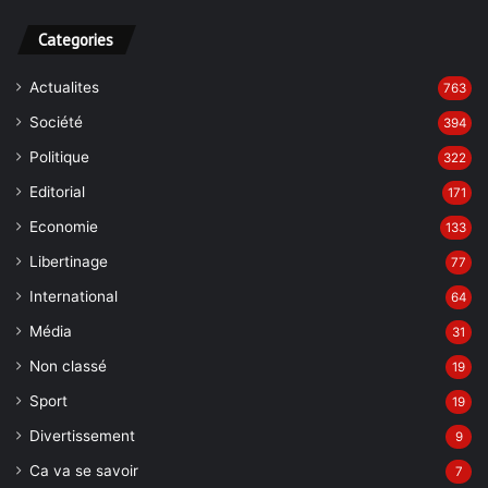
Categories
Actualites
763
Société
394
Politique
322
Editorial
171
Economie
133
Libertinage
77
International
64
Média
31
Non classé
19
Sport
19
Divertissement
9
Ca va se savoir
7