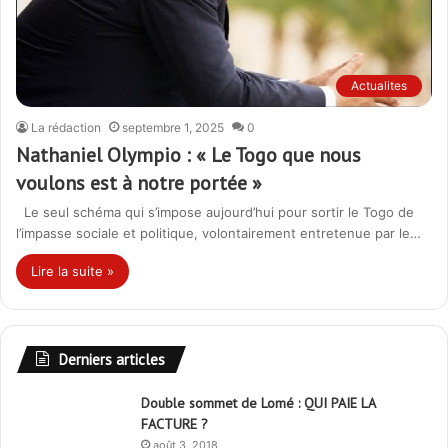
Actualites
La rédaction
septembre 1, 2025
0
Nathaniel Olympio : « Le Togo que nous
voulons est à notre portée »
Le seul schéma qui s’impose aujourd’hui pour sortir le Togo de
l’impasse sociale et politique, volontairement entretenue par le…
Lire la suite »
Derniers articles
Double sommet de Lomé : QUI PAIE LA
FACTURE ?
août 3, 2018