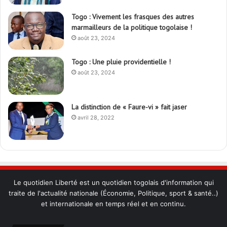
Togo : Vivement les frasques des autres
marmailleurs de la politique togolaise !
août 23, 2024
Togo : Une pluie providentielle !
août 23, 2024
La distinction de « Faure-vi » fait jaser
avril 28, 2022
Le quotidien Liberté est un quotidien togolais d'information qui
traite de l'actualité nationale (Économie, Politique, sport & santé..)
et internationale en temps réel et en continu.