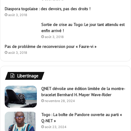
Diaspora togolaise : des devoirs, pas des droits !
août 3, 2018
Sortie de crise au Togo: Le jour tant attendu est
enfin arrivé !
août 3, 2018
Pas de problème de reconversion pour « Faure-vi »
août 3, 2018
Libertinage
QNET dévoile une édition limitée de la montre-
bracelet Bernhard H. Mayer Wave-Rider
novembre 28, 2024
Togo : La boîte de Pandore ouverte au parti «
Q-NET »
août 23, 2024