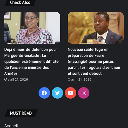
Check Also
Déjà 6 mois de détention pour
Nouveau subterfuge en
Marguerite Gnakadé : Le
préparation de Faure
quotidien extrêmement difficile
Gnassingbé pour ne jamais
de l’ancienne ministre des
partir ; les Togolais disent non
Armées
et sont vent debout
avril 21, 2026
avril 21, 2026
Facebook
Twitter
YouTube
Instagram
MUST READ
Accueil