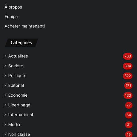
À propos
Équipe
Acheter maintenant!
Categories
Actualites
763
Société
394
Politique
322
Editorial
171
Economie
133
Libertinage
77
International
64
Média
31
Non classé
19