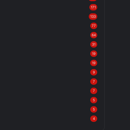
171
133
77
64
31
19
19
9
7
7
5
5
4