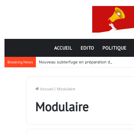
ACCUEIL
EDITO
POLITIQUE
Nouveau subterfuge en préparation de Faure Gnassi
Breaking News
Accueil
/
Modulaire
Modulaire