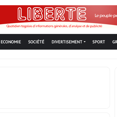
ECONOMIE
SOCIÉTÉ
DIVERTISEMENT
SPORT
G
ngbé pour ne jamais partir ; les Togolais disent non et sont vent deb