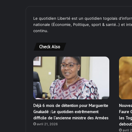
Le quotidien Liberté est un quotidien togolais d'inform
nationale (Économie, Politique, sport & santé..) et in
continu.
Check Also
Déjà 6 mois de détention pour Marguerite
Nouvea
Gnakadé : Le quotidien extrêmement
Faure G
difficile de l’ancienne ministre des Armées
les Tog
debout
avril 21, 2026
avril 