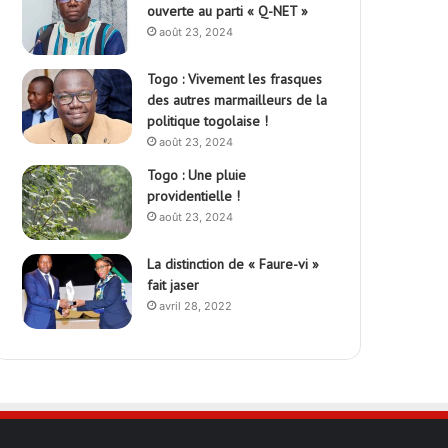
ouverte au parti « Q-NET »
août 23, 2024
Togo : Vivement les frasques
des autres marmailleurs de la
politique togolaise !
août 23, 2024
Togo : Une pluie
providentielle !
août 23, 2024
La distinction de « Faure-vi »
fait jaser
avril 28, 2022