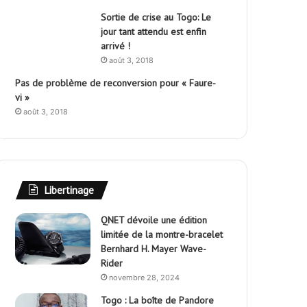
Sortie de crise au Togo: Le
jour tant attendu est enfin
arrivé !
août 3, 2018
Pas de problème de reconversion pour « Faure-
vi »
août 3, 2018
Libertinage
QNET dévoile une édition
limitée de la montre-bracelet
Bernhard H. Mayer Wave-
Rider
novembre 28, 2024
Togo : La boîte de Pandore