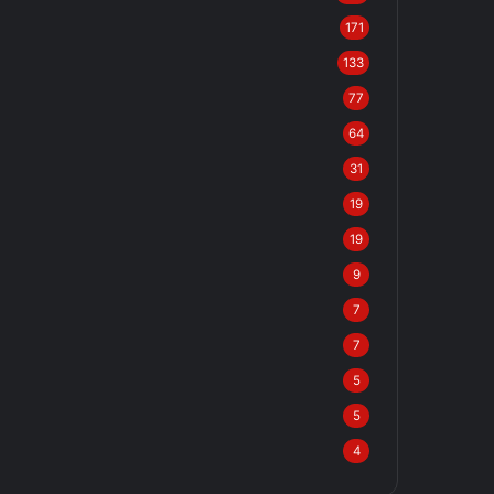
171
133
77
64
31
19
19
9
7
7
5
5
4