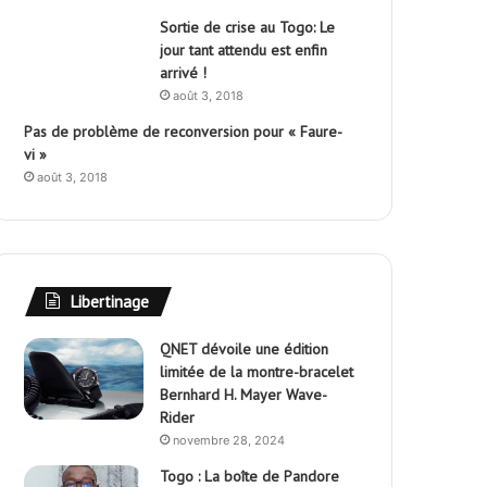
Sortie de crise au Togo: Le
jour tant attendu est enfin
arrivé !
août 3, 2018
Pas de problème de reconversion pour « Faure-
vi »
août 3, 2018
Libertinage
QNET dévoile une édition
limitée de la montre-bracelet
Bernhard H. Mayer Wave-
Rider
novembre 28, 2024
Togo : La boîte de Pandore