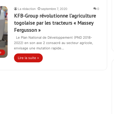
La rédaction
septembre 7, 2020
0
KFB-Group révolutionne l’agriculture
togolaise par les tracteurs « Massey
Fergusson »
Le Plan National de Développement (PND 2018-
2022) en son axe 2 consacré au secteur agricole,
envisage une mutation rapide…
e
Lire la suite »