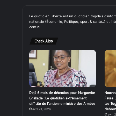
Le quotidien Liberté est un quotidien togolais d'inform
nationale (Économie, Politique, sport & santé..) et in
continu.
Check Also
Déjà 6 mois de détention pour Marguerite
Nouvea
Gnakadé : Le quotidien extrêmement
Faure G
difficile de l’ancienne ministre des Armées
les Tog
debout
avril 21, 2026
avril 