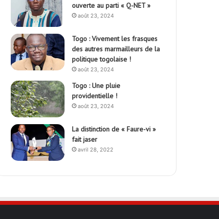
ouverte au parti « Q-NET »
août 23, 2024
Togo : Vivement les frasques
des autres marmailleurs de la
politique togolaise !
août 23, 2024
Togo : Une pluie
providentielle !
août 23, 2024
La distinction de « Faure-vi »
fait jaser
avril 28, 2022