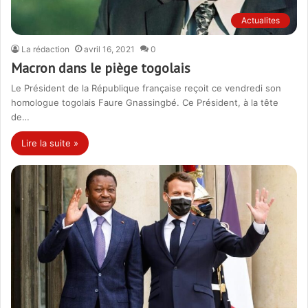
Actualites
La rédaction
avril 16, 2021
0
Macron dans le piège togolais
Le Président de la République française reçoit ce vendredi son
homologue togolais Faure Gnassingbé. Ce Président, à la tête
de…
Lire la suite »