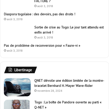
FACTURE ?
août 3, 2018
Diaspora togolaise : des devoirs, pas des droits !
août 3, 2018
Sortie de crise au Togo: Le jour tant attendu est
enfin arrivé !
août 3, 2018
Pas de problème de reconversion pour « Faure-vi »
août 3, 2018
Libertinage
QNET dévoile une édition limitée de la montre-
bracelet Bernhard H. Mayer Wave-Rider
novembre 28, 2024
Togo : La boîte de Pandore ouverte au parti «
Q-NET »