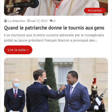
Actualites
La rédaction
mai 17, 2021
0
Quand le patriarche donne le tournis aux gens
Il se murmure que la lettre ouverte adressée par le nonagénaire
prélat au jeune président français Macron a provoqué des…
Lire la suite »