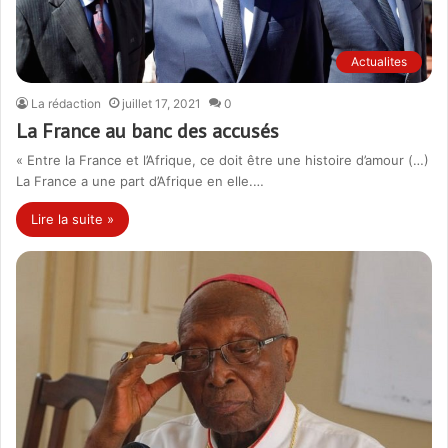
Actualites
La rédaction
juillet 17, 2021
0
La France au banc des accusés
« Entre la France et l’Afrique, ce doit être une histoire d’amour (…)
La France a une part d’Afrique en elle.…
Lire la suite »