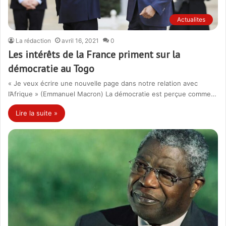
Actualites
La rédaction
avril 16, 2021
0
Les intérêts de la France priment sur la
démocratie au Togo
« Je veux écrire une nouvelle page dans notre relation avec
l’Afrique » (Emmanuel Macron) La démocratie est perçue comme…
Lire la suite »