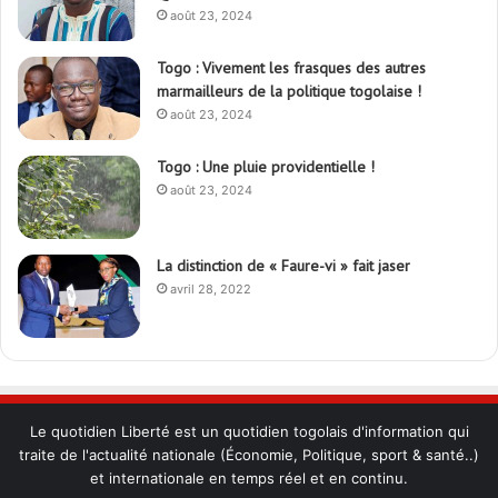
août 23, 2024
Togo : Vivement les frasques des autres
marmailleurs de la politique togolaise !
août 23, 2024
Togo : Une pluie providentielle !
août 23, 2024
La distinction de « Faure-vi » fait jaser
avril 28, 2022
Le quotidien Liberté est un quotidien togolais d'information qui
traite de l'actualité nationale (Économie, Politique, sport & santé..)
et internationale en temps réel et en continu.