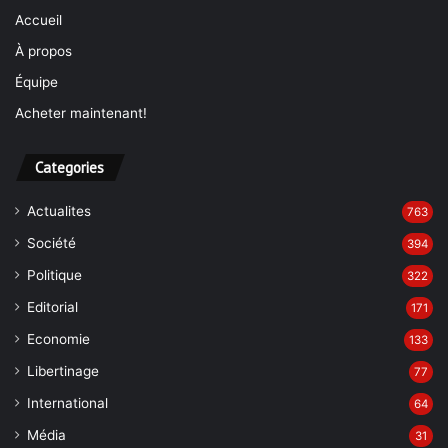
Accueil
À propos
Équipe
Acheter maintenant!
Categories
Actualites
763
Société
394
Politique
322
Editorial
171
Economie
133
Libertinage
77
International
64
Média
31