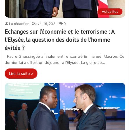
Actualites
La rédaction
avril 16, 2021
0
Echanges sur l’économie et le terrorisme : A
l’Elysée, la question des doits de l’homme
évitée ?
Faure Gnassingbé a finalement rencontré Emmanuel Macron. Ce
dernier lui a offert un déjeuner à l’Elysée. La gloire se…
Lire la suite »