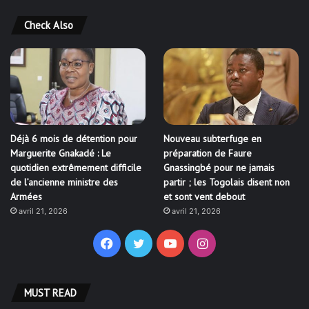
Check Also
Déjà 6 mois de détention pour
Nouveau subterfuge en
Marguerite Gnakadé : Le
préparation de Faure
quotidien extrêmement difficile
Gnassingbé pour ne jamais
de l’ancienne ministre des
partir ; les Togolais disent non
Armées
et sont vent debout
avril 21, 2026
avril 21, 2026
Facebook
Twitter
YouTube
Instagram
MUST READ