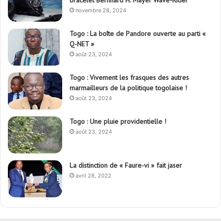
bracelet Bernhard H. Mayer Wave-Rider
novembre 28, 2024
Togo : La boîte de Pandore ouverte au parti «
Q-NET »
août 23, 2024
Togo : Vivement les frasques des autres
marmailleurs de la politique togolaise !
août 23, 2024
Togo : Une pluie providentielle !
août 23, 2024
La distinction de « Faure-vi » fait jaser
avril 28, 2022