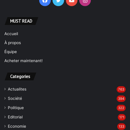
Facebook
Twitter
YouTube
Instagram
MUST READ
Accueil
À propos
Équipe
Acheter maintenant!
Categories
Actualites
763
Société
394
Politique
322
Editorial
171
Economie
133