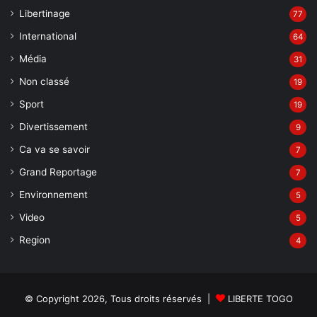
Libertinage
77
International
64
Média
31
Non classé
19
Sport
19
Divertissement
9
Ca va se savoir
7
Grand Reportage
7
Environnement
5
Video
5
Region
4
© Copyright 2026, Tous droits réservés |
LIBERTE TOGO