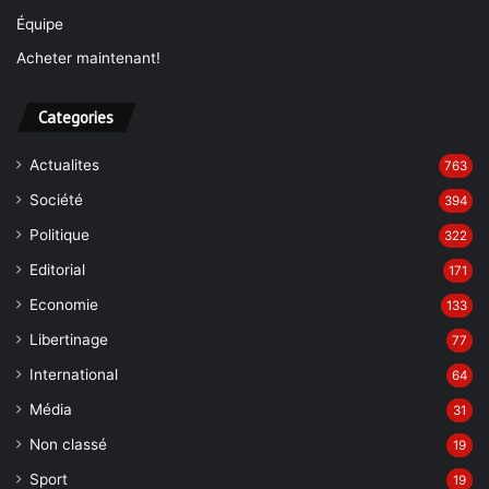
Équipe
Acheter maintenant!
Categories
Actualites
763
Société
394
Politique
322
Editorial
171
Economie
133
Libertinage
77
International
64
Média
31
Non classé
19
Sport
19