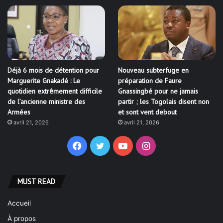
Déjà 6 mois de détention pour
Nouveau subterfuge en
Marguerite Gnakadé : Le
préparation de Faure
quotidien extrêmement difficile
Gnassingbé pour ne jamais
de l’ancienne ministre des
partir ; les Togolais disent non
Armées
et sont vent debout
avril 21, 2026
avril 21, 2026
Facebook
Twitter
YouTube
Instagram
MUST READ
Accueil
À propos