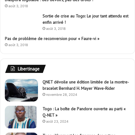
août 3, 2018
Sortie de crise au Togo: Le jour tant attendu est
enfin arrivé !
août 3, 2018
Pas de problème de reconversion pour « Faure-vi »
août 3, 2018
Libertinage
QNET dévoile une édition limitée de la montre-
bracelet Bernhard H. Mayer Wave-Rider
novembre 28, 2024
Togo : La boîte de Pandore ouverte au parti «
Q-NET »
août 23, 2024