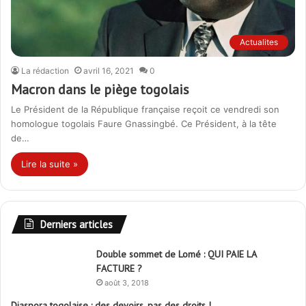
Actualites
La rédaction
avril 16, 2021
0
Macron dans le piège togolais
Le Président de la République française reçoit ce vendredi son
homologue togolais Faure Gnassingbé. Ce Président, à la tête
de…
Lire la suite »
Derniers articles
Double sommet de Lomé : QUI PAIE LA
FACTURE ?
août 3, 2018
Diaspora togolaise : des devoirs, pas des droits !