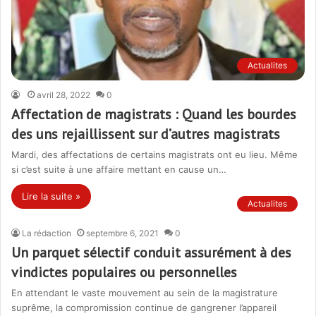
Actualites
avril 28, 2022
0
Affectation de magistrats : Quand les bourdes
des uns rejaillissent sur d’autres magistrats
Mardi, des affectations de certains magistrats ont eu lieu. Même
si c’est suite à une affaire mettant en cause un…
Lire la suite »
Actualites
La rédaction
septembre 6, 2021
0
Un parquet sélectif conduit assurément à des
vindictes populaires ou personnelles
En attendant le vaste mouvement au sein de la magistrature
suprême, la compromission continue de gangrener l’appareil