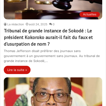
Actualites
La rédaction
août 24, 2025
0
Tribunal de grande instance de Sokodé : Le
président Kokoroko aurait-il fait du faux et
d’usurpation de nom ?
Thomas Jefferson disait préférer des journaux sans
gouvernement à un gouvernement sans journaux. Au tribunal de
grande instance de Sokodé,…
Lire la suite »