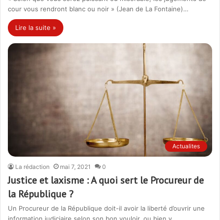
cour vous rendront blanc ou noir » (Jean de La Fontaine)…
Lire la suite »
Actualites
La rédaction
mai 7, 2021
0
Justice et laxisme : A quoi sert le Procureur de
la République ?
Un Procureur de la République doit-il avoir la liberté d’ouvrir une
information judiciaire selon son bon vouloir, ou bien y…