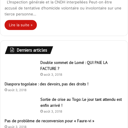
L’Inspection générale et la CNDH interpellées Peut-on être
accusé de tentative d’homicide volontaire ou involontaire sur une
tierce personne…
Lire la suite »
Derniers articles
Double sommet de Lomé : QUI PAIE LA
FACTURE ?
août 3, 2018
Diaspora togolaise : des devoirs, pas des droits !
août 3, 2018
Sortie de crise au Togo: Le jour tant attendu est
enfin arrivé !
août 3, 2018
Pas de problème de reconversion pour « Faure-vi »
août 3, 2018