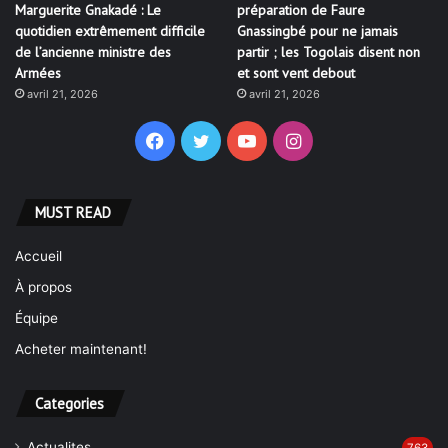
Marguerite Gnakadé : Le
préparation de Faure
quotidien extrêmement difficile
Gnassingbé pour ne jamais
de l’ancienne ministre des
partir ; les Togolais disent non
Armées
et sont vent debout
avril 21, 2026
avril 21, 2026
Facebook
Twitter
YouTube
Instagram
MUST READ
Accueil
À propos
Équipe
Acheter maintenant!
Categories
Actualites