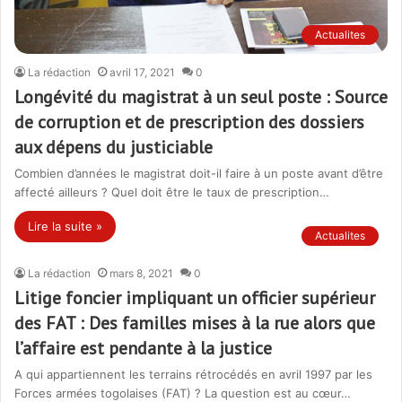
Actualites
La rédaction
avril 17, 2021
0
Longévité du magistrat à un seul poste : Source
de corruption et de prescription des dossiers
aux dépens du justiciable
Combien d’années le magistrat doit-il faire à un poste avant d’être
affecté ailleurs ? Quel doit être le taux de prescription…
Lire la suite »
Actualites
La rédaction
mars 8, 2021
0
Litige foncier impliquant un officier supérieur
des FAT : Des familles mises à la rue alors que
l’affaire est pendante à la justice
A qui appartiennent les terrains rétrocédés en avril 1997 par les
Forces armées togolaises (FAT) ? La question est au cœur…