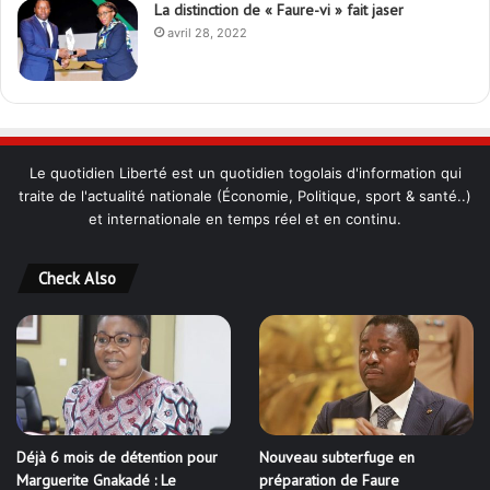
La distinction de « Faure-vi » fait jaser
avril 28, 2022
Le quotidien Liberté est un quotidien togolais d'information qui
traite de l'actualité nationale (Économie, Politique, sport & santé..)
et internationale en temps réel et en continu.
Check Also
Déjà 6 mois de détention pour
Nouveau subterfuge en
Marguerite Gnakadé : Le
préparation de Faure