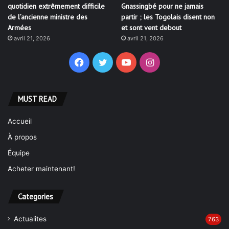
quotidien extrêmement difficile
Gnassingbé pour ne jamais
de l’ancienne ministre des
partir ; les Togolais disent non
Armées
et sont vent debout
avril 21, 2026
avril 21, 2026
Facebook
Twitter
YouTube
Instagram
MUST READ
Accueil
À propos
Équipe
Acheter maintenant!
Categories
Actualites
763