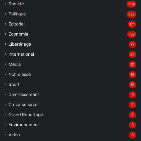
Société
394
Politique
322
Editorial
171
Economie
133
Libertinage
77
International
64
Média
31
Non classé
19
Sport
19
Divertissement
9
Ca va se savoir
7
Grand Reportage
7
Environnement
5
Video
5