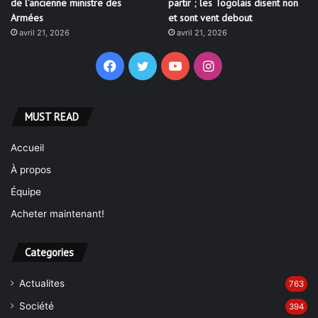
de l’ancienne ministre des
partir ; les Togolais disent non
Armées
et sont vent debout
avril 21, 2026
avril 21, 2026
Facebook
Twitter
YouTube
Instagram
MUST READ
Accueil
À propos
Équipe
Acheter maintenant!
Categories
Actualites
763
Société
394