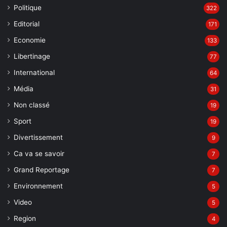
Politique
322
Editorial
171
Economie
133
Libertinage
77
International
64
Média
31
Non classé
19
Sport
19
Divertissement
9
Ca va se savoir
7
Grand Reportage
7
Environnement
5
Video
5
Region
4