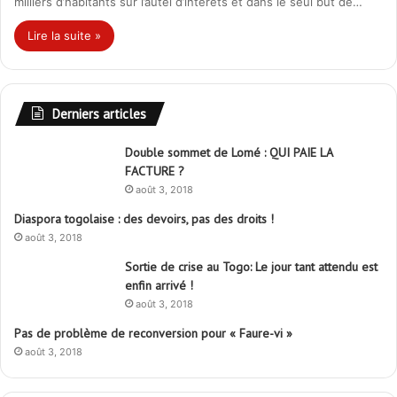
milliers d’habitants sur l’autel d’intérêts et dans le seul but de…
Lire la suite »
Derniers articles
Double sommet de Lomé : QUI PAIE LA
FACTURE ?
août 3, 2018
Diaspora togolaise : des devoirs, pas des droits !
août 3, 2018
Sortie de crise au Togo: Le jour tant attendu est
enfin arrivé !
août 3, 2018
Pas de problème de reconversion pour « Faure-vi »
août 3, 2018