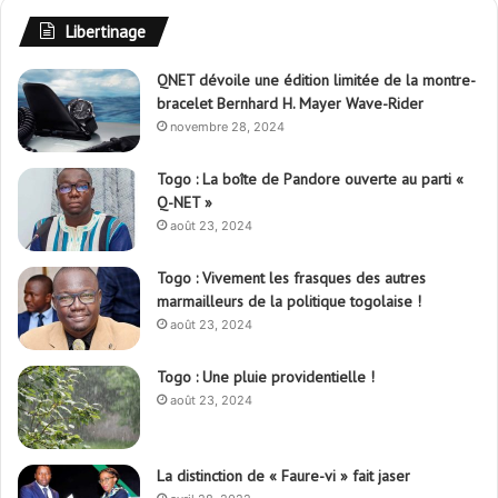
Libertinage
QNET dévoile une édition limitée de la montre-
bracelet Bernhard H. Mayer Wave-Rider
novembre 28, 2024
Togo : La boîte de Pandore ouverte au parti «
Q-NET »
août 23, 2024
Togo : Vivement les frasques des autres
marmailleurs de la politique togolaise !
août 23, 2024
Togo : Une pluie providentielle !
août 23, 2024
La distinction de « Faure-vi » fait jaser