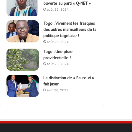
ouverte au parti « Q-NET »
août 23, 2024
Togo : Vivement les frasques
des autres marmailleurs de la
politique togolaise !
août 23, 2024
Togo : Une pluie
providentielle !
août 23, 2024
La distinction de « Faure-vi »
fait jaser
avril 28, 2022