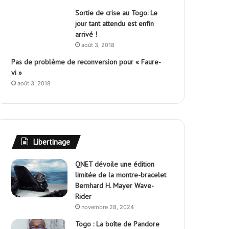
Sortie de crise au Togo: Le
jour tant attendu est enfin
arrivé !
août 3, 2018
Pas de problème de reconversion pour « Faure-
vi »
août 3, 2018
Libertinage
QNET dévoile une édition
limitée de la montre-bracelet
Bernhard H. Mayer Wave-
Rider
novembre 28, 2024
Togo : La boîte de Pandore