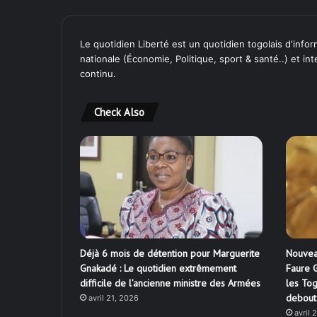
Le quotidien Liberté est un quotidien togolais d'inform
nationale (Économie, Politique, sport & santé..) et in
continu.
Check Also
Déjà 6 mois de détention pour Marguerite
Nouvea
Gnakadé : Le quotidien extrêmement
Faure G
difficile de l’ancienne ministre des Armées
les Tog
debout
avril 21, 2026
avril 