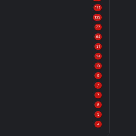
171
133
77
64
31
19
19
9
7
7
5
5
4