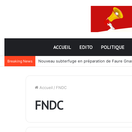
ACCUEIL
EDITO
POLITIQUE
Nouveau subterfuge en préparation de Faure Gnassi
Breaking News
Accueil
/
FNDC
FNDC