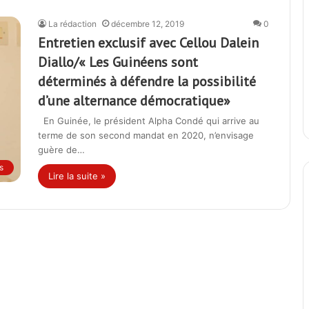
La rédaction
décembre 12, 2019
0
Entretien exclusif avec Cellou Dalein
Diallo/« Les Guinéens sont
déterminés à défendre la possibilité
d’une alternance démocratique»
En Guinée, le président Alpha Condé qui arrive au
terme de son second mandat en 2020, n’envisage
guère de…
s
Lire la suite »