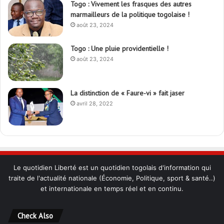
Togo : Vivement les frasques des autres
marmailleurs de la politique togolaise !
août 23, 2024
Togo : Une pluie providentielle !
août 23, 2024
La distinction de « Faure-vi » fait jaser
avril 28, 2022
Le quotidien Liberté est un quotidien togolais d'information qui
traite de l'actualité nationale (Économie, Politique, sport & santé..)
et internationale en temps réel et en continu.
Check Also