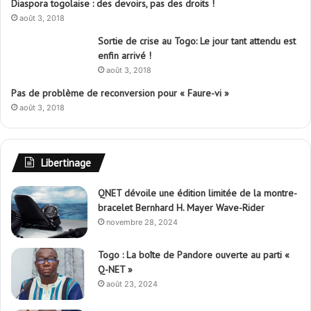
Diaspora togolaise : des devoirs, pas des droits !
août 3, 2018
Sortie de crise au Togo: Le jour tant attendu est
enfin arrivé !
août 3, 2018
Pas de problème de reconversion pour « Faure-vi »
août 3, 2018
Libertinage
QNET dévoile une édition limitée de la montre-
bracelet Bernhard H. Mayer Wave-Rider
novembre 28, 2024
Togo : La boîte de Pandore ouverte au parti «
Q-NET »
août 23, 2024