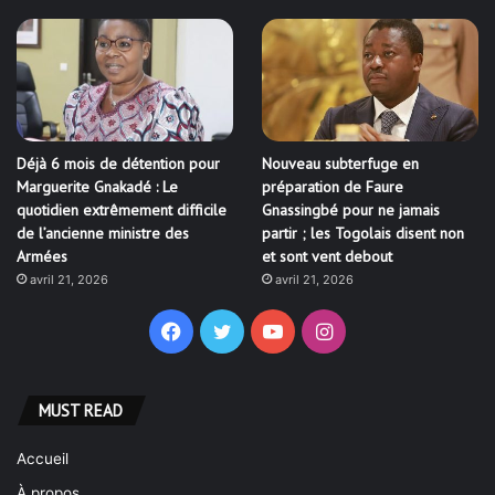
Déjà 6 mois de détention pour
Nouveau subterfuge en
Marguerite Gnakadé : Le
préparation de Faure
quotidien extrêmement difficile
Gnassingbé pour ne jamais
de l’ancienne ministre des
partir ; les Togolais disent non
Armées
et sont vent debout
avril 21, 2026
avril 21, 2026
Facebook
Twitter
YouTube
Instagram
MUST READ
Accueil
À propos