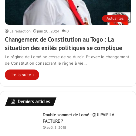
Actualites
La rédaction
juin 20, 2024
0
Changement de Constitution au Togo : La
situation des exilés politiques se complique
Le régime de Lomé ne cesse de se durcir. Et avec le changement
de Constitution consacrant le règne à vie…
Lire la suite »
Derniers articles
Double sommet de Lomé : QUI PAIE LA
FACTURE ?
août 3, 2018