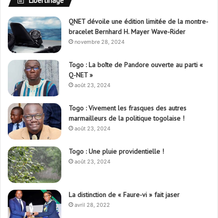
Libertinage
QNET dévoile une édition limitée de la montre-
bracelet Bernhard H. Mayer Wave-Rider
novembre 28, 2024
Togo : La boîte de Pandore ouverte au parti «
Q-NET »
août 23, 2024
Togo : Vivement les frasques des autres
marmailleurs de la politique togolaise !
août 23, 2024
Togo : Une pluie providentielle !
août 23, 2024
La distinction de « Faure-vi » fait jaser
avril 28, 2022