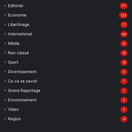
Editorial
171
Economie
133
Libertinage
77
International
64
Média
31
Non classé
19
Sport
19
Divertissement
9
Ca va se savoir
7
Grand Reportage
7
Environnement
5
Video
5
Region
4