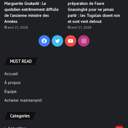
Marguerite Gnakadé : Le
préparation de Faure
quotidien extrêmement difficile
Gnassingbé pour ne jamais
de l’ancienne ministre des
partir ; les Togolais disent non
Armées
et sont vent debout
avril 21, 2026
avril 21, 2026
Facebook
Twitter
YouTube
Instagram
MUST READ
Accueil
À propos
Équipe
Acheter maintenant!
Categories