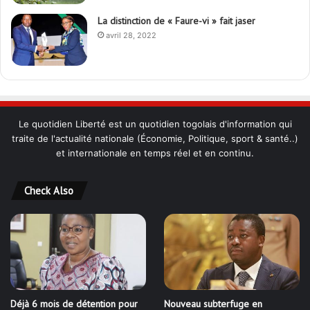
La distinction de « Faure-vi » fait jaser
avril 28, 2022
Le quotidien Liberté est un quotidien togolais d'information qui
traite de l'actualité nationale (Économie, Politique, sport & santé..)
et internationale en temps réel et en continu.
Check Also
Déjà 6 mois de détention pour
Nouveau subterfuge en