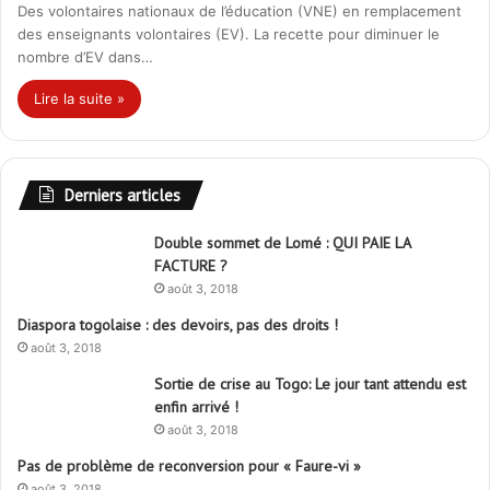
Des volontaires nationaux de l’éducation (VNE) en remplacement
des enseignants volontaires (EV). La recette pour diminuer le
nombre d’EV dans…
Lire la suite »
Derniers articles
Double sommet de Lomé : QUI PAIE LA
FACTURE ?
août 3, 2018
Diaspora togolaise : des devoirs, pas des droits !
août 3, 2018
Sortie de crise au Togo: Le jour tant attendu est
enfin arrivé !
août 3, 2018
Pas de problème de reconversion pour « Faure-vi »
août 3, 2018