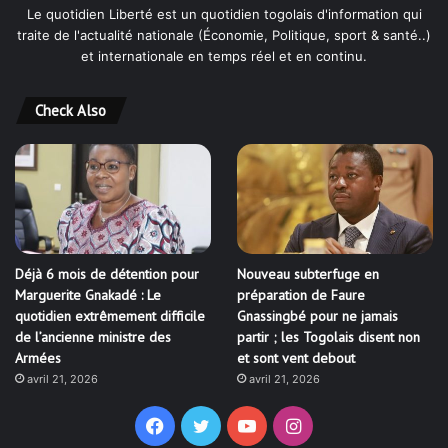
Le quotidien Liberté est un quotidien togolais d'information qui
traite de l'actualité nationale (Économie, Politique, sport & santé..)
et internationale en temps réel et en continu.
Check Also
Déjà 6 mois de détention pour
Nouveau subterfuge en
Marguerite Gnakadé : Le
préparation de Faure
quotidien extrêmement difficile
Gnassingbé pour ne jamais
de l’ancienne ministre des
partir ; les Togolais disent non
Armées
et sont vent debout
avril 21, 2026
avril 21, 2026
Facebook
Twitter
YouTube
Instagram