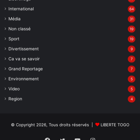
International
64
Média
31
Non classé
19
Sport
19
Divertissement
9
Ca va se savoir
7
Grand Reportage
7
Environnement
5
Video
5
Region
4
© Copyright 2026, Tous droits réservés |
LIBERTE TOGO