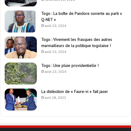
Togo : La boîte de Pandore ouverte au parti «
Q-NET »
août 23, 2024
Togo : Vivement les frasques des autres
marmailleurs de la politique togolaise !
août 23, 2024
Togo : Une pluie providentielle !
août 23, 2024
La distinction de « Faure-vi » fait jaser
avril 28, 2022