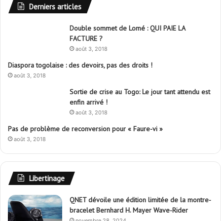
Derniers articles
Double sommet de Lomé : QUI PAIE LA
FACTURE ?
août 3, 2018
Diaspora togolaise : des devoirs, pas des droits !
août 3, 2018
Sortie de crise au Togo: Le jour tant attendu est
enfin arrivé !
août 3, 2018
Pas de problème de reconversion pour « Faure-vi »
août 3, 2018
Libertinage
QNET dévoile une édition limitée de la montre-
bracelet Bernhard H. Mayer Wave-Rider
novembre 28, 2024