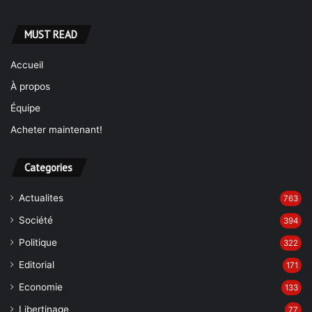
MUST READ
Accueil
À propos
Équipe
Acheter maintenant!
Categories
Actualites
763
Société
394
Politique
322
Editorial
171
Economie
133
Libertinage
77