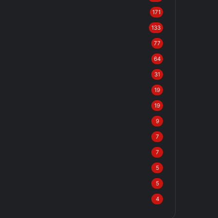
171
133
77
64
31
19
19
9
7
7
5
5
4