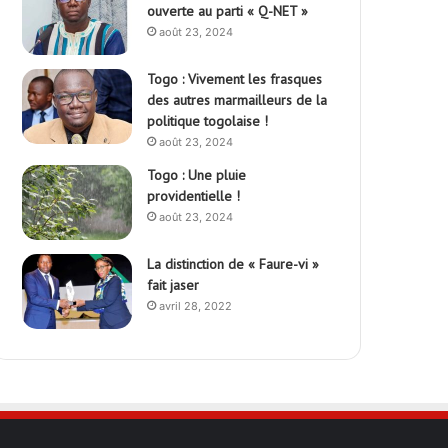
ouverte au parti « Q-NET »
août 23, 2024
Togo : Vivement les frasques
des autres marmailleurs de la
politique togolaise !
août 23, 2024
Togo : Une pluie
providentielle !
août 23, 2024
La distinction de « Faure-vi »
fait jaser
avril 28, 2022