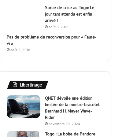
Sortie de crise au Togo: Le
jour tant attendu est enfin
arrivé !
août 3, 2018
Pas de problème de reconversion pour « Faure-
vi »
août 3, 2018
Libertinage
QNET dévoile une édition
limitée de la montre-bracelet
Bernhard H. Mayer Wave-
Rider
novembre 28, 2024
Togo : La boîte de Pandore