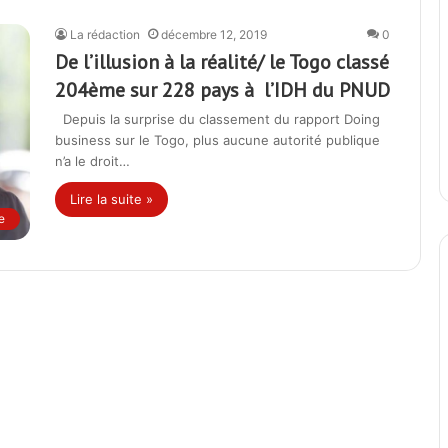
La rédaction
décembre 12, 2019
0
De l’illusion à la réalité/ le Togo classé
204ème sur 228 pays à l’IDH du PNUD
Depuis la surprise du classement du rapport Doing
business sur le Togo, plus aucune autorité publique
n’a le droit…
Lire la suite »
e