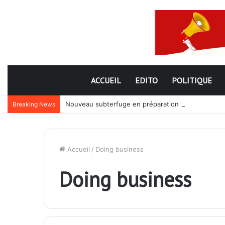
ACCUEIL
EDITO
POLITIQUE
Nouveau subterfuge en préparation de Faure Gnassi
Breaking News
Accueil
/
Doing business
Doing business