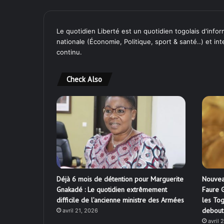
Le quotidien Liberté est un quotidien togolais d'inform
nationale (Économie, Politique, sport & santé..) et in
continu.
Check Also
Déjà 6 mois de détention pour Marguerite
Nouvea
Gnakadé : Le quotidien extrêmement
Faure G
difficile de l’ancienne ministre des Armées
les Tog
debout
avril 21, 2026
avril 