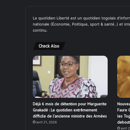
Le quotidien Liberté est un quotidien togolais d'inform
nationale (Économie, Politique, sport & santé..) et in
continu.
Check Also
Déjà 6 mois de détention pour Marguerite
Nouvea
Gnakadé : Le quotidien extrêmement
Faure G
difficile de l’ancienne ministre des Armées
les Tog
debout
avril 21, 2026
avril 