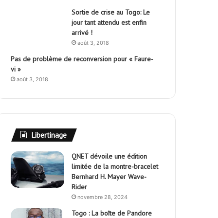
Sortie de crise au Togo: Le
jour tant attendu est enfin
arrivé !
août 3, 2018
Pas de problème de reconversion pour « Faure-
vi »
août 3, 2018
Libertinage
QNET dévoile une édition
limitée de la montre-bracelet
Bernhard H. Mayer Wave-
Rider
novembre 28, 2024
Togo : La boîte de Pandore