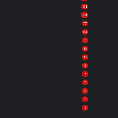
171
133
77
64
31
19
19
9
7
7
5
5
4