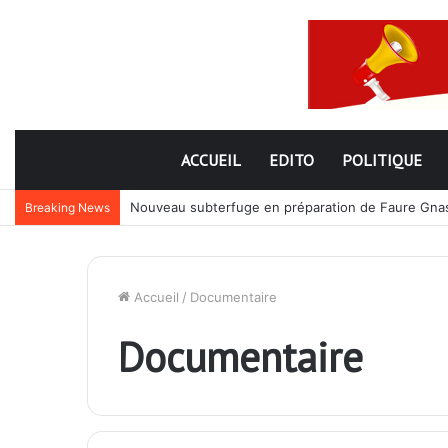
ACCUEIL
EDITO
POLITIQUE
Nouveau subterfuge en préparation de Faure Gnassi
Breaking News
Accueil
/
Documentaire
Documentaire