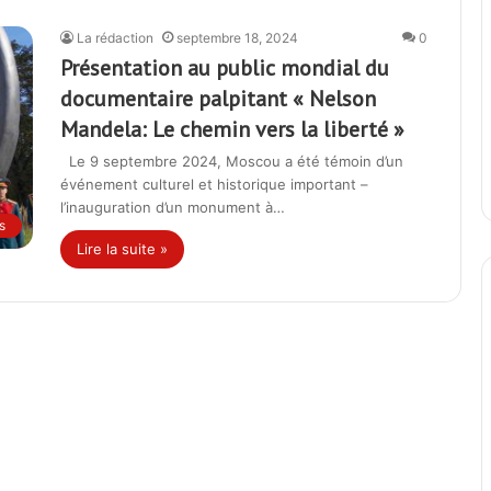
La rédaction
septembre 18, 2024
0
Présentation au public mondial du
documentaire palpitant « Nelson
Mandela: Le chemin vers la liberté »
Le 9 septembre 2024, Moscou a été témoin d’un
événement culturel et historique important –
l’inauguration d’un monument à…
s
Lire la suite »