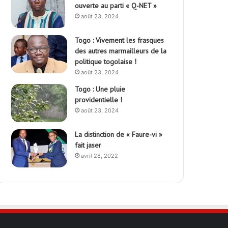
ouverte au parti « Q-NET »
août 23, 2024
Togo : Vivement les frasques
des autres marmailleurs de la
politique togolaise !
août 23, 2024
Togo : Une pluie
providentielle !
août 23, 2024
La distinction de « Faure-vi »
fait jaser
avril 28, 2022