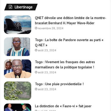
Libertinage
QNET dévoile une édition limitée de la montre-
bracelet Bernhard H. Mayer Wave-Rider
novembre 28, 2024
Togo : La boîte de Pandore ouverte au parti «
Q-NET »
août 23, 2024
Togo : Vivement les frasques des autres
marmailleurs de la politique togolaise !
août 23, 2024
Togo : Une pluie providentielle !
août 23, 2024
La distinction de « Faure-vi » fait jaser