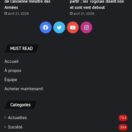
de l’ancienne ministre des
partir ; les Togolais disent non
Armées
et sont vent debout
avril 21, 2026
avril 21, 2026
Facebook
Twitter
YouTube
Instagram
MUST READ
Accueil
À propos
Équipe
Acheter maintenant!
Categories
Actualites
763
Société
394