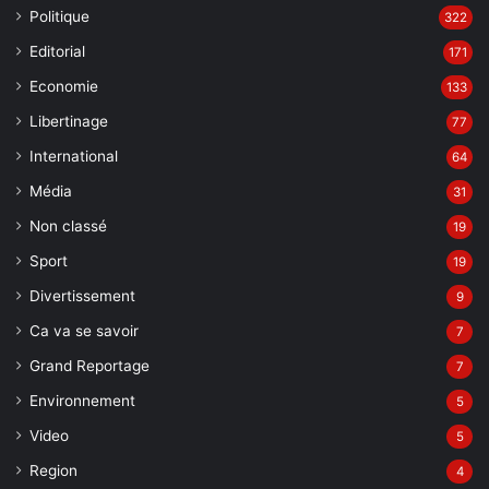
Politique
322
Editorial
171
Economie
133
Libertinage
77
International
64
Média
31
Non classé
19
Sport
19
Divertissement
9
Ca va se savoir
7
Grand Reportage
7
Environnement
5
Video
5
Region
4