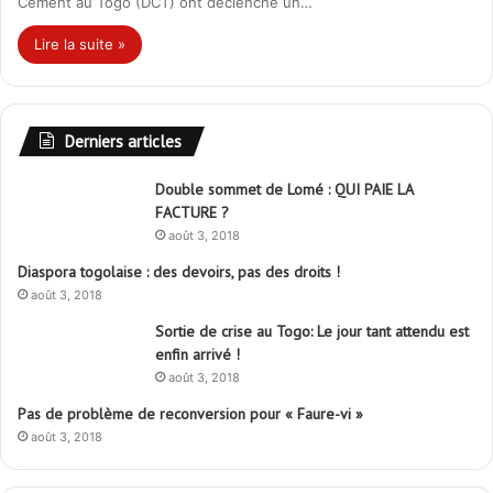
Cement au Togo (DCT) ont déclenché un…
Lire la suite »
Derniers articles
Double sommet de Lomé : QUI PAIE LA
FACTURE ?
août 3, 2018
Diaspora togolaise : des devoirs, pas des droits !
août 3, 2018
Sortie de crise au Togo: Le jour tant attendu est
enfin arrivé !
août 3, 2018
Pas de problème de reconversion pour « Faure-vi »
août 3, 2018