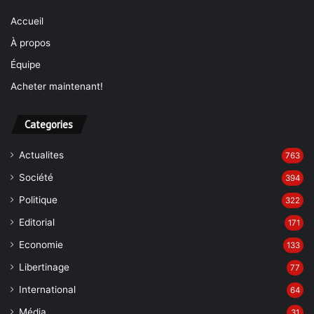
Accueil
À propos
Équipe
Acheter maintenant!
Categories
Actualites
763
Société
394
Politique
322
Editorial
171
Economie
133
Libertinage
77
International
64
Média
31