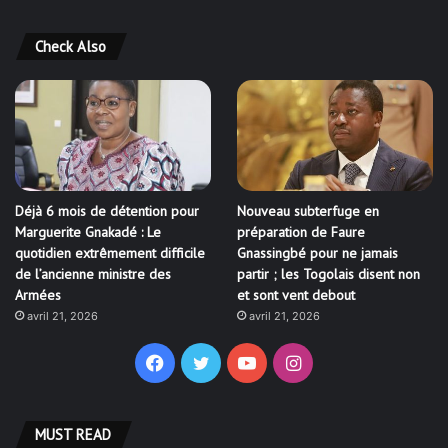
Check Also
Déjà 6 mois de détention pour
Nouveau subterfuge en
Marguerite Gnakadé : Le
préparation de Faure
quotidien extrêmement difficile
Gnassingbé pour ne jamais
de l’ancienne ministre des
partir ; les Togolais disent non
Armées
et sont vent debout
avril 21, 2026
avril 21, 2026
Facebook
Twitter
YouTube
Instagram
MUST READ