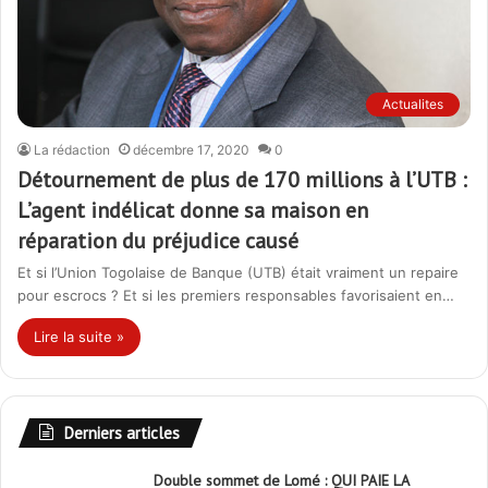
Actualites
La rédaction
décembre 17, 2020
0
Détournement de plus de 170 millions à l’UTB :
L’agent indélicat donne sa maison en
réparation du préjudice causé
Et si l’Union Togolaise de Banque (UTB) était vraiment un repaire
pour escrocs ? Et si les premiers responsables favorisaient en…
Lire la suite »
Derniers articles
Double sommet de Lomé : QUI PAIE LA