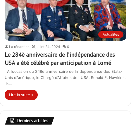
Actualites
La rédaction
juillet 24, 2024
0
Le 284è anniversaire de l’indépendance des
USA a été célébré par anticipation à Lomé
A l’occasion du 248è anniversaire de l’indépendance des Etats-
Unis d’Amérique, le Chargé d’Affaires des USA, Ronald E. Hawkins,
Jr.…
Lire la suite »
Derniers articles