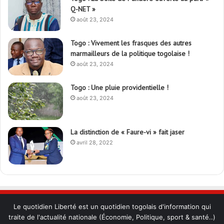
Q-NET »
août 23, 2024
Togo : Vivement les frasques des autres
marmailleurs de la politique togolaise !
août 23, 2024
Togo : Une pluie providentielle !
août 23, 2024
La distinction de « Faure-vi » fait jaser
avril 28, 2022
Le quotidien Liberté est un quotidien togolais d'information qui
traite de l'actualité nationale (Économie, Politique, sport & santé..)