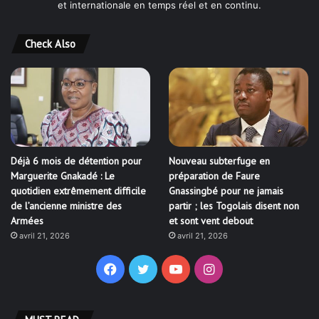
et internationale en temps réel et en continu.
Check Also
Déjà 6 mois de détention pour
Nouveau subterfuge en
Marguerite Gnakadé : Le
préparation de Faure
quotidien extrêmement difficile
Gnassingbé pour ne jamais
de l’ancienne ministre des
partir ; les Togolais disent non
Armées
et sont vent debout
avril 21, 2026
avril 21, 2026
Facebook
Twitter
YouTube
Instagram