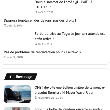
Double sommet de Lomé : QUI PAIE LA
FACTURE ?
août 3, 2018
Diaspora togolaise : des devoirs, pas des droits !
août 3, 2018
Sortie de crise au Togo: Le jour tant attendu est
enfin arrivé !
août 3, 2018
Pas de problème de reconversion pour « Faure-vi »
août 3, 2018
Libertinage
QNET dévoile une édition limitée de la montre-
bracelet Bernhard H. Mayer Wave-Rider
novembre 28, 2024
Togo : La boîte de Pandore ouverte au parti «