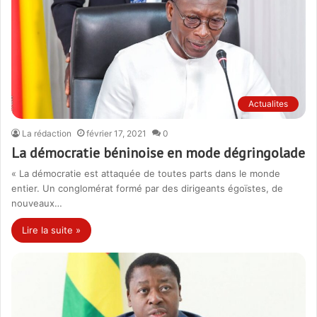
Actualites
La rédaction
février 17, 2021
0
La démocratie béninoise en mode dégringolade
« La démocratie est attaquée de toutes parts dans le monde
entier. Un conglomérat formé par des dirigeants égoïstes, de
nouveaux…
Lire la suite »