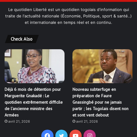
Le quotidien Liberté est un quotidien togolais d'information qui
traite de l'actualité nationale (Économie, Politique, sport & santé..)
et internationale en temps réel et en continu.
Check Also
Déjà 6 mois de détention pour
Nouveau subterfuge en
Marguerite Gnakadé : Le
préparation de Faure
quotidien extrêmement difficile
Gnassingbé pour ne jamais
de l’ancienne ministre des
partir ; les Togolais disent non
Armées
et sont vent debout
avril 21, 2026
avril 21, 2026
Facebook
Twitter
YouTube
Instagram