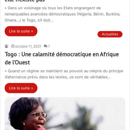
« Dans un voisinage où tous les Etats engrangent de
remarquables avancées démocratiques (Nigeria, Bénin, Burkina,
Ghana…) le Togo, s’il doit…
Lire la suite »
Actualites
octobre 11, 2021
1
Togo : Une calamité démocratique en Afrique
de l’Ouest
« Quand un régime se maintient au pouvoir au mépris du principe
d’alternance prévu dans les textes, ce sont de véritables…
Lire la suite »