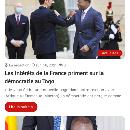
Actualites
La rédaction
avril 16, 2021
0
Les intérêts de la France priment sur la
démocratie au Togo
« Je veux écrire une nouvelle page dans notre relation avec
l’Afrique » (Emmanuel Macron) La démocratie est perçue comme…
Lire la suite »