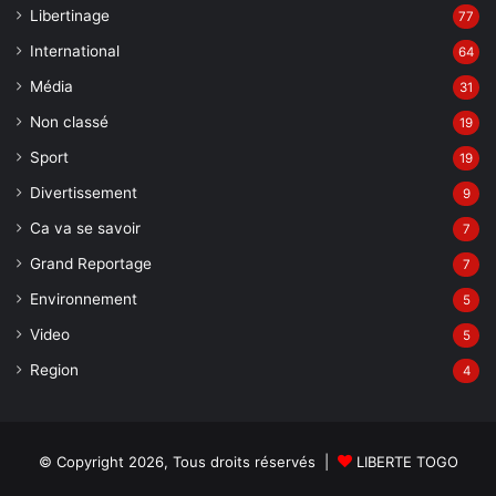
Libertinage
77
International
64
Média
31
Non classé
19
Sport
19
Divertissement
9
Ca va se savoir
7
Grand Reportage
7
Environnement
5
Video
5
Region
4
© Copyright 2026, Tous droits réservés |
LIBERTE TOGO