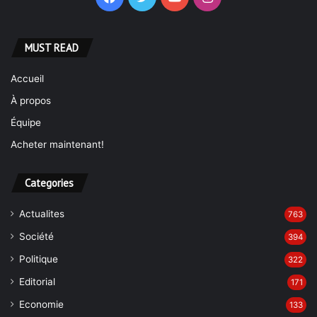
MUST READ
Accueil
À propos
Équipe
Acheter maintenant!
Categories
Actualites
763
Société
394
Politique
322
Editorial
171
Economie
133