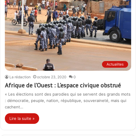
Actualites
La rédaction
octobre 23, 2020
0
Afrique de l’Ouest : L’espace civique obstrué
« Les élections sont des parodies qui se servent des grands mots
: démocratie, peuple, nation, république, souveraineté, mais qui
cachent…
Lire la suite »