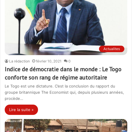
Actualites
La rédaction
février 10, 2021
0
Indice de démocratie dans le monde : Le Togo
conforte son rang de régime autoritaire
Le Togo est une dictature. C’est la conclusion du rapport du
groupe britannique The Economist qui, depuis plusieurs années,
procède…
Lire la suite »