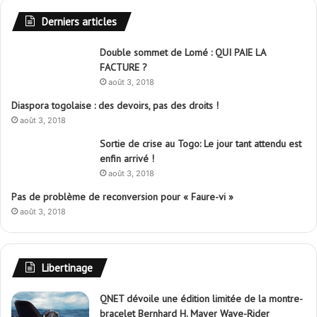
Derniers articles
Double sommet de Lomé : QUI PAIE LA
FACTURE ?
août 3, 2018
Diaspora togolaise : des devoirs, pas des droits !
août 3, 2018
Sortie de crise au Togo: Le jour tant attendu est
enfin arrivé !
août 3, 2018
Pas de problème de reconversion pour « Faure-vi »
août 3, 2018
Libertinage
QNET dévoile une édition limitée de la montre-
bracelet Bernhard H. Mayer Wave-Rider