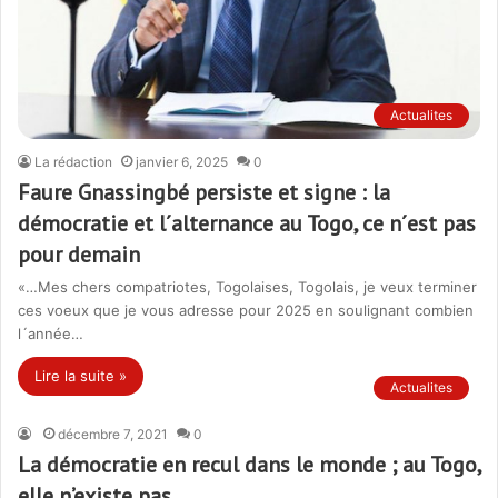
Actualites
La rédaction
janvier 6, 2025
0
Faure Gnassingbé persiste et signe : la
démocratie et l´alternance au Togo, ce n´est pas
pour demain
«…Mes chers compatriotes, Togolaises, Togolais, je veux terminer
ces voeux que je vous adresse pour 2025 en soulignant combien
l´année…
Lire la suite »
Actualites
décembre 7, 2021
0
La démocratie en recul dans le monde ; au Togo,
elle n’existe pas