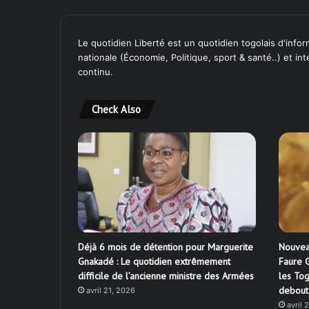
Le quotidien Liberté est un quotidien togolais d'inform
nationale (Économie, Politique, sport & santé..) et in
continu.
Check Also
Déjà 6 mois de détention pour Marguerite
Nouvea
Gnakadé : Le quotidien extrêmement
Faure G
difficile de l’ancienne ministre des Armées
les Tog
debout
avril 21, 2026
avril 