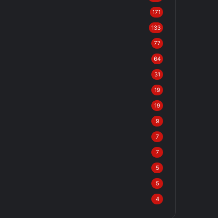
171
133
77
64
31
19
19
9
7
7
5
5
4