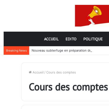
ACCUEIL
EDITO
POLITIQUE
Nouveau subterfuge en préparation de Faure Gnassi
Breaking News
Accueil
/
Cours des comptes
Cours des comptes