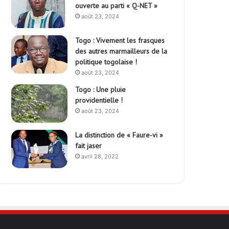
ouverte au parti « Q-NET »
août 23, 2024
Togo : Vivement les frasques
des autres marmailleurs de la
politique togolaise !
août 23, 2024
Togo : Une pluie
providentielle !
août 23, 2024
La distinction de « Faure-vi »
fait jaser
avril 28, 2022