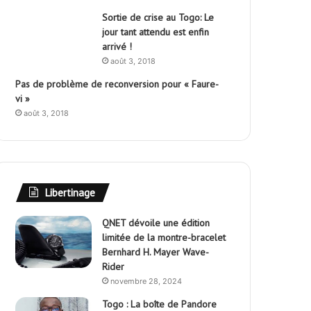
Sortie de crise au Togo: Le
jour tant attendu est enfin
arrivé !
août 3, 2018
Pas de problème de reconversion pour « Faure-
vi »
août 3, 2018
Libertinage
QNET dévoile une édition
limitée de la montre-bracelet
Bernhard H. Mayer Wave-
Rider
novembre 28, 2024
Togo : La boîte de Pandore