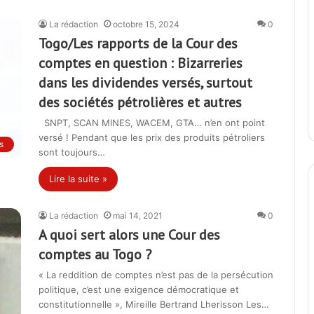
La rédaction
octobre 15, 2024
0
Togo/Les rapports de la Cour des
comptes en question : Bizarreries
dans les dividendes versés, surtout
des sociétés pétrolières et autres
SNPT, SCAN MINES, WACEM, GTA… n’en ont point
versé ! Pendant que les prix des produits pétroliers
s
sont toujours…
Lire la suite »
La rédaction
mai 14, 2021
0
A quoi sert alors une Cour des
comptes au Togo ?
« La reddition de comptes n’est pas de la persécution
politique, c’est une exigence démocratique et
constitutionnelle », Mireille Bertrand Lherisson Les…