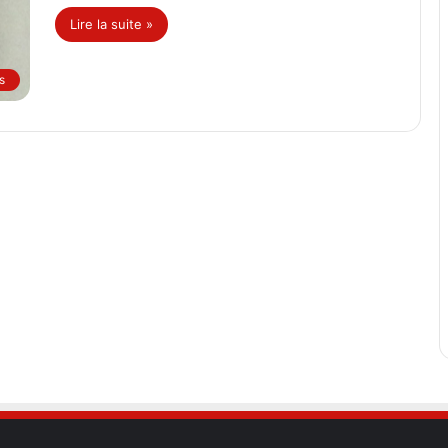
Lire la suite »
s