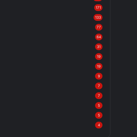
171
133
77
64
31
19
19
9
7
7
5
5
4