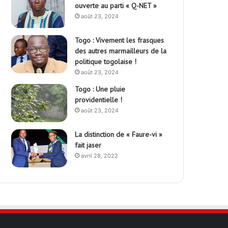
ouverte au parti « Q-NET »
août 23, 2024
Togo : Vivement les frasques
des autres marmailleurs de la
politique togolaise !
août 23, 2024
Togo : Une pluie
providentielle !
août 23, 2024
La distinction de « Faure-vi »
fait jaser
avril 28, 2022