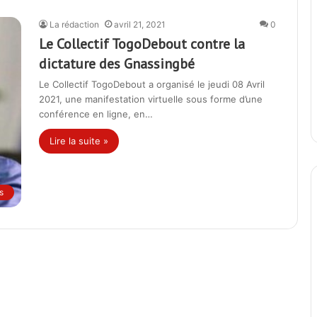
La rédaction
avril 21, 2021
0
Le Collectif TogoDebout contre la
dictature des Gnassingbé
Le Collectif TogoDebout a organisé le jeudi 08 Avril
2021, une manifestation virtuelle sous forme d’une
conférence en ligne, en…
Lire la suite »
s