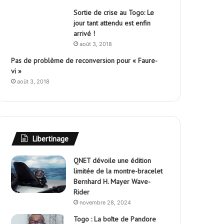
Sortie de crise au Togo: Le
jour tant attendu est enfin
arrivé !
août 3, 2018
Pas de problème de reconversion pour « Faure-
vi »
août 3, 2018
Libertinage
QNET dévoile une édition
limitée de la montre-bracelet
Bernhard H. Mayer Wave-
Rider
novembre 28, 2024
Togo : La boîte de Pandore