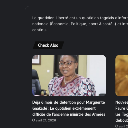
Le quotidien Liberté est un quotidien togolais d'inform
nationale (Économie, Politique, sport & santé..) et in
continu.
Check Also
Déjà 6 mois de détention pour Marguerite
Nouvea
Gnakadé : Le quotidien extrêmement
Faure G
difficile de l’ancienne ministre des Armées
les Tog
debout
avril 21, 2026
avril 