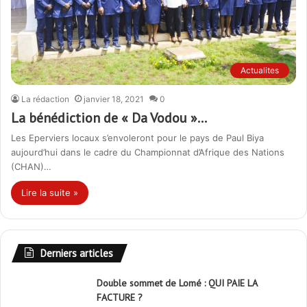
Actualites
La rédaction
janvier 18, 2021
0
La bénédiction de « Da Vodou »…
Les Eperviers locaux s’envoleront pour le pays de Paul Biya
aujourd’hui dans le cadre du Championnat d’Afrique des Nations
(CHAN)…
Lire la suite »
Derniers articles
Double sommet de Lomé : QUI PAIE LA
FACTURE ?