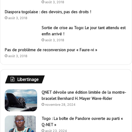
août 3, 2018
Diaspora togolaise : des devoirs, pas des droits !
août 3, 2018
Sortie de crise au Togo: Le jour tant attendu est
enfin arrivé !
août 3, 2018
Pas de problème de reconversion pour « Faure-vi »
août 3, 2018
Libertinage
QNET dévoile une édition limitée de la montre-
bracelet Bernhard H. Mayer Wave-Rider
novembre 28, 2024
Togo : La boîte de Pandore ouverte au parti «
Q-NET »
août 23, 2024