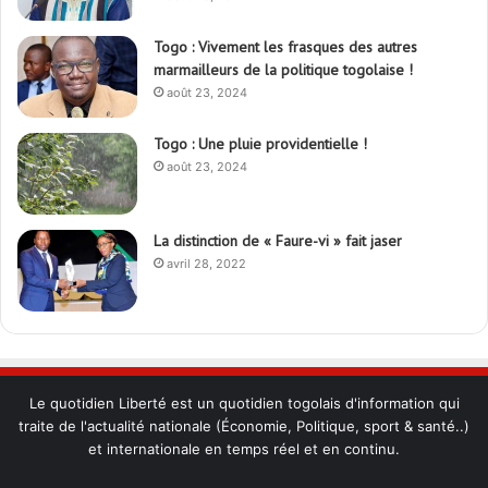
Togo : Vivement les frasques des autres
marmailleurs de la politique togolaise !
août 23, 2024
Togo : Une pluie providentielle !
août 23, 2024
La distinction de « Faure-vi » fait jaser
avril 28, 2022
Le quotidien Liberté est un quotidien togolais d'information qui
traite de l'actualité nationale (Économie, Politique, sport & santé..)
et internationale en temps réel et en continu.