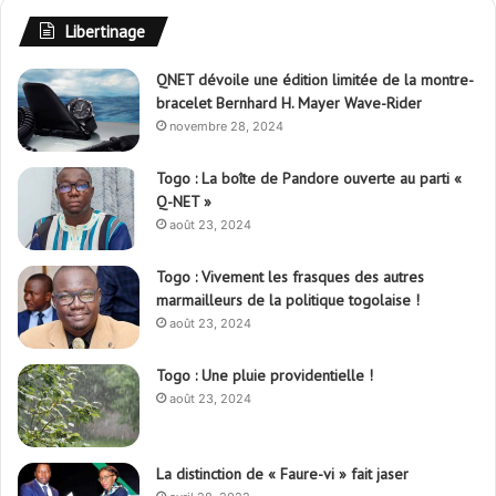
Libertinage
QNET dévoile une édition limitée de la montre-
bracelet Bernhard H. Mayer Wave-Rider
novembre 28, 2024
Togo : La boîte de Pandore ouverte au parti «
Q-NET »
août 23, 2024
Togo : Vivement les frasques des autres
marmailleurs de la politique togolaise !
août 23, 2024
Togo : Une pluie providentielle !
août 23, 2024
La distinction de « Faure-vi » fait jaser