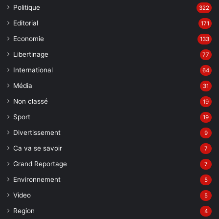
Politique
322
Editorial
171
Economie
133
Libertinage
77
International
64
Média
31
Non classé
19
Sport
19
Divertissement
9
Ca va se savoir
7
Grand Reportage
7
Environnement
5
Video
5
Region
4