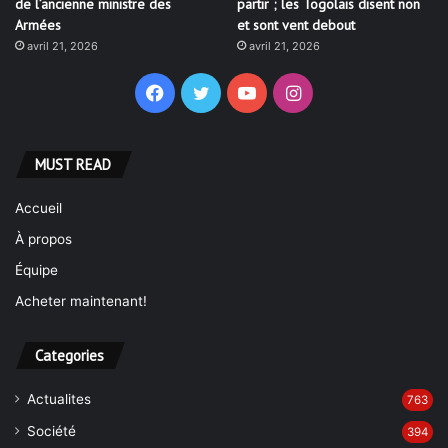
de l’ancienne ministre des
partir ; les Togolais disent non
Armées
et sont vent debout
avril 21, 2026
avril 21, 2026
Facebook
Twitter
YouTube
Instagram
MUST READ
Accueil
À propos
Équipe
Acheter maintenant!
Categories
Actualites
763
Société
394