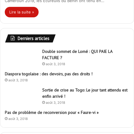
Cameroun 2019, les Écureuils du Bénin ont tenu en…
Lire la suite »
Derniers articles
Double sommet de Lomé : QUI PAIE LA
FACTURE ?
août 3, 2018
Diaspora togolaise : des devoirs, pas des droits !
août 3, 2018
Sortie de crise au Togo: Le jour tant attendu est
enfin arrivé !
août 3, 2018
Pas de problème de reconversion pour « Faure-vi »
août 3, 2018