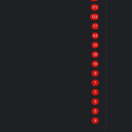
171
133
77
64
31
19
19
9
7
7
5
5
4