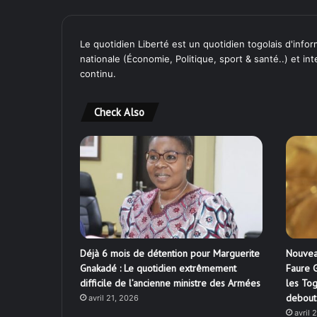
Le quotidien Liberté est un quotidien togolais d'inform
nationale (Économie, Politique, sport & santé..) et in
continu.
Check Also
Déjà 6 mois de détention pour Marguerite
Nouvea
Gnakadé : Le quotidien extrêmement
Faure G
difficile de l’ancienne ministre des Armées
les Tog
debout
avril 21, 2026
avril 