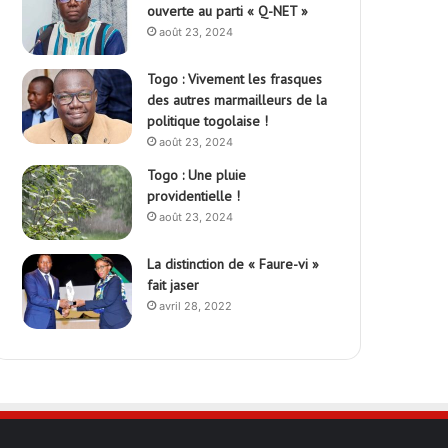
ouverte au parti « Q-NET »
août 23, 2024
Togo : Vivement les frasques
des autres marmailleurs de la
politique togolaise !
août 23, 2024
Togo : Une pluie
providentielle !
août 23, 2024
La distinction de « Faure-vi »
fait jaser
avril 28, 2022