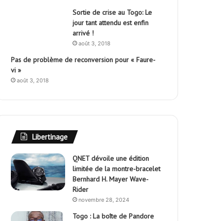
Sortie de crise au Togo: Le
jour tant attendu est enfin
arrivé !
août 3, 2018
Pas de problème de reconversion pour « Faure-
vi »
août 3, 2018
Libertinage
QNET dévoile une édition
limitée de la montre-bracelet
Bernhard H. Mayer Wave-
Rider
novembre 28, 2024
Togo : La boîte de Pandore