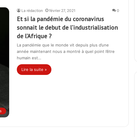
La rédaction
février 27, 2021
0
Et si la pandémie du coronavirus
sonnait le debut de l’industrialisation
de l’Afrique ?
La pandémie que le monde vit depuis plus d’une
année maintenant nous a montré à quel point l’être
humain est…
Lire la suite »
s