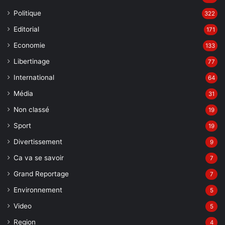
Politique
322
Editorial
171
Economie
133
Libertinage
77
International
64
Média
31
Non classé
19
Sport
19
Divertissement
9
Ca va se savoir
7
Grand Reportage
7
Environnement
5
Video
5
Region
4