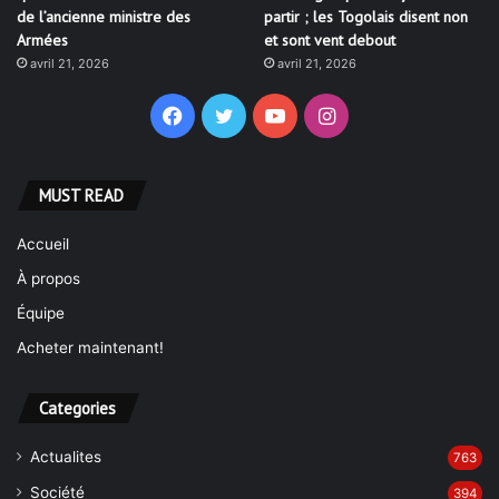
de l’ancienne ministre des
partir ; les Togolais disent non
Armées
et sont vent debout
avril 21, 2026
avril 21, 2026
Facebook
Twitter
YouTube
Instagram
MUST READ
Accueil
À propos
Équipe
Acheter maintenant!
Categories
Actualites
763
Société
394