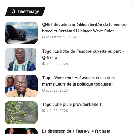
Libertinage
QNET dévoile une édition limitée de la montre-
bracelet Bernhard H. Mayer Wave-Rider
novembre 28, 2024
Togo : La boîte de Pandore ouverte au parti «
Q-NET »
août 23, 2024
Togo : Vivement les frasques des autres
marmailleurs de la politique togolaise !
août 23, 2024
Togo : Une pluie providentielle !
août 23, 2024
La distinction de « Faure-vi » fait jaser