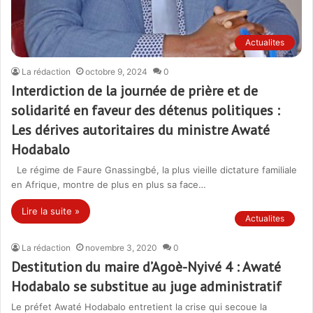
Actualites
La rédaction
octobre 9, 2024
0
Interdiction de la journée de prière et de
solidarité en faveur des détenus politiques :
Les dérives autoritaires du ministre Awaté
Hodabalo
Le régime de Faure Gnassingbé, la plus vieille dictature familiale
en Afrique, montre de plus en plus sa face…
Lire la suite »
Actualites
La rédaction
novembre 3, 2020
0
Destitution du maire d’Agoè-Nyivé 4 : Awaté
Hodabalo se substitue au juge administratif
Le préfet Awaté Hodabalo entretient la crise qui secoue la