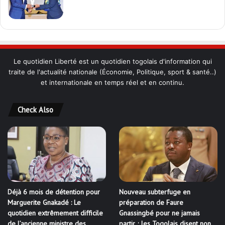
Le quotidien Liberté est un quotidien togolais d'information qui
traite de l'actualité nationale (Économie, Politique, sport & santé..)
et internationale en temps réel et en continu.
Check Also
Déjà 6 mois de détention pour
Nouveau subterfuge en
Marguerite Gnakadé : Le
préparation de Faure
quotidien extrêmement difficile
Gnassingbé pour ne jamais
de l’ancienne ministre des
partir ; les Togolais disent non