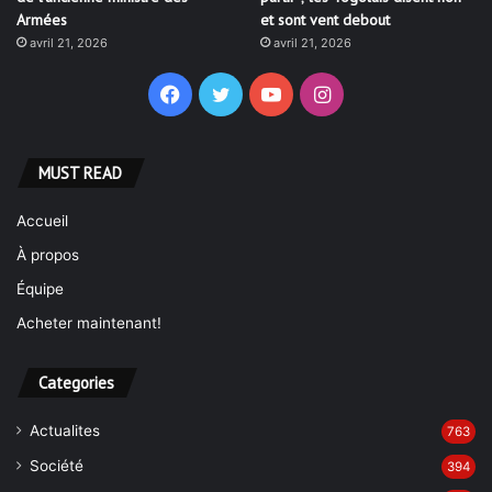
Armées
et sont vent debout
avril 21, 2026
avril 21, 2026
Facebook
Twitter
YouTube
Instagram
MUST READ
Accueil
À propos
Équipe
Acheter maintenant!
Categories
Actualites
763
Société
394