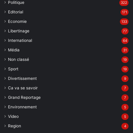
Politique
322
Editorial
171
Economie
133
Libertinage
77
International
64
Média
31
Non classé
19
Sport
19
Divertissement
9
Ca va se savoir
7
Grand Reportage
7
Environnement
5
Video
5
Region
4