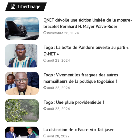
Libertinage
QNET dévoile une édition limitée de la montre-
bracelet Bernhard H. Mayer Wave-Rider
novembre 28, 2024
Togo : La boîte de Pandore ouverte au parti «
Q-NET »
août 23, 2024
Togo : Vivement les frasques des autres
marmailleurs de la politique togolaise !
août 23, 2024
Togo : Une pluie providentielle !
août 23, 2024
La distinction de « Faure-vi » fait jaser
avril 28, 2022